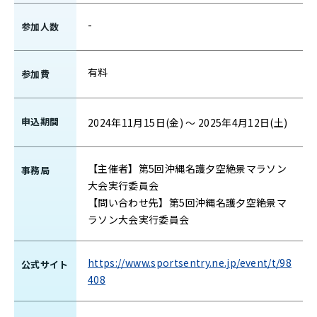
-
参加人数
有料
参加費
申込期間
2024年11月15日(金) 〜 2025年4月12日(土)
【主催者】第5回沖縄名護夕空絶景マラソン
事務局
大会実行委員会
【問い合わせ先】第5回沖縄名護夕空絶景マ
ラソン大会実行委員会
https://www.sportsentry.ne.jp/event/t/98
公式サイト
408