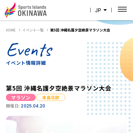
JP
HOME
イベント一覧
第5回 沖縄名護夕空絶景マラソン大会
Events
イベント情報詳細
第5回 沖縄名護夕空絶景マラソン大会
マラソン
本島北部
開催日:
2025.04.20