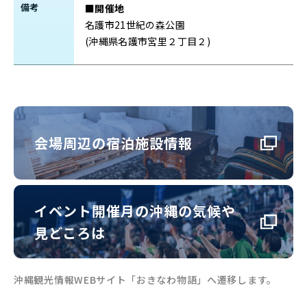
備考
■開催地
名護市21世紀の森公園
(沖縄県名護市宮里２丁目２)
会場周辺の宿泊施設情報
イベント開催月の沖縄の気候や
見どころは
沖縄観光情報WEBサイト「おきなわ物語」へ遷移します。