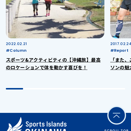
2022.02.21
2017.02.2
#Column
#Report
スポーツ&アクティビティの【沖縄旅】最高
「また、
のロケーションで体を動かす喜びを！
ソンの魅
SCROLL TOP