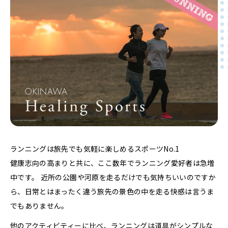
ランニングは旅先でも気軽に楽しめるスポーツNo.1
健康志向の高まりと共に、ここ数年でランニング愛好者は急増
中です。 近所の公園や河原を走るだけでも気持ちいいのですか
ら、日常とはまったく違う旅先の景色の中を走る快感は言うま
でもありません。
他のアクティビティーに比べ、ランニングは道具がシンプルな