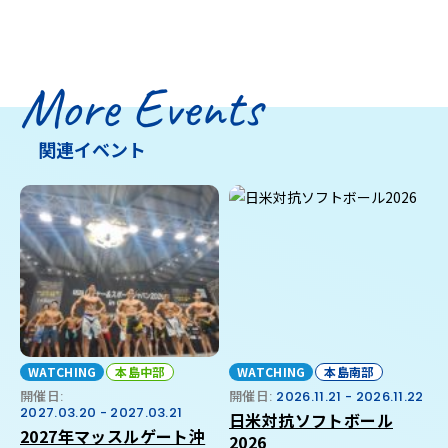
More Events
関連イベント
WATCHING
本島中部
WATCHING
本島南部
開催日:
開催日:
2026.11.21 - 2026.11.22
2027.03.20 - 2027.03.21
日米対抗ソフトボール
2027年マッスルゲート沖
2026