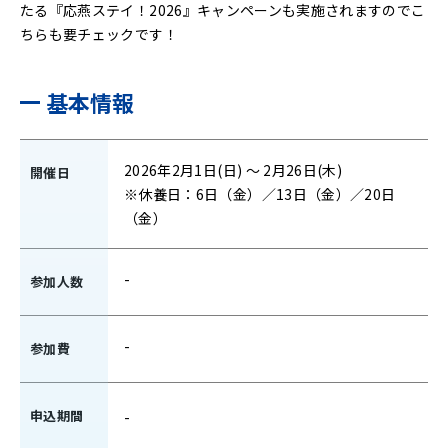
たる『応燕ステイ！2026』キャンペーンも実施されますのでこ
ちらも要チェックです！
基本情報
2026年2月1日(日) ～ 2月26日(木)
開催日
※休養日：6日（金）／13日（金）／20日
（金）
-
参加人数
-
参加費
申込期間
-