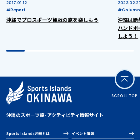
2017.01.12
2023.02.2
#Report
#Column
沖縄でプロスポーツ観戦の旅を楽しもう
沖縄は断
ハンドボ
しよう！
SCROLL TOP
沖縄のスポーツ旅･アクティビティ情報サイト
Sports Islands沖縄とは
イベント情報