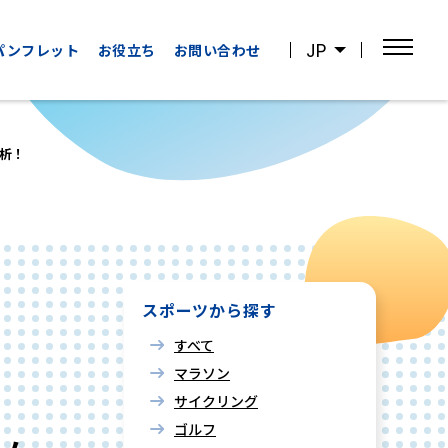
JP
パンフレット
お役立ち
お問い合わせ
析！
OTHER
WATCHING
CATEGORIES
SPORTS
その他の
スポーツ観戦
カテゴリー
スポーツから探す
すべて
マラソン
サイクリング
ゴルフ