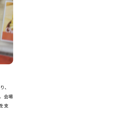
たり、
。会場
を支