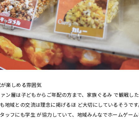
代が楽しめる雰囲気
ファン層は子どもからご年配の方まで、家族ぐるみ で観戦し
も地域との交流は理念に掲げるほ ど大切にしているそうです
タッフにも学生 が協力していて、地域みんなでホームゲーム