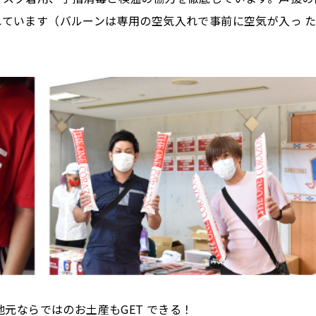
れています（バルーンは専用の空気入れで事前に空気が入っ 
地元ならではのお土産もGET できる！