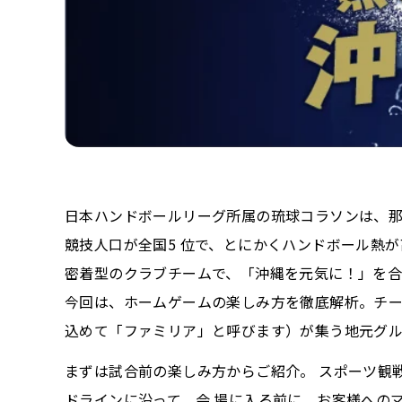
日本ハンドボールリーグ所属の琉球コラソンは、那
競技人口が全国5 位で、とにかくハンドボール熱が高
密着型のクラブチームで、「沖縄を元気に！」を合
今回は、ホームゲームの楽しみ方を徹底解析。チー
込めて「ファミリア」と呼びます）が集う地元グ
まずは試合前の楽しみ方からご紹介。 スポーツ観
ドラインに沿って、会 場に入る前に、お客様への