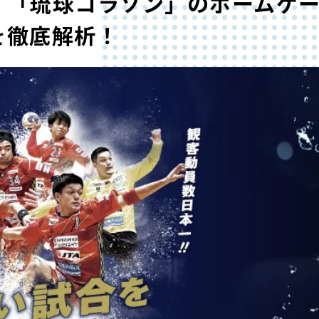
 「琉球コラソン」のホームゲ
を徹底解析！