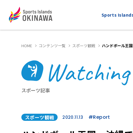
Sports Isla
HOME
コンテンツ一覧
スポーツ観戦
ハンドボール王国
Watching
ALL
MARATHON
全てのスポーツ
マラソン
スポーツ記事
スポーツ観戦
#Report
2020.11.13