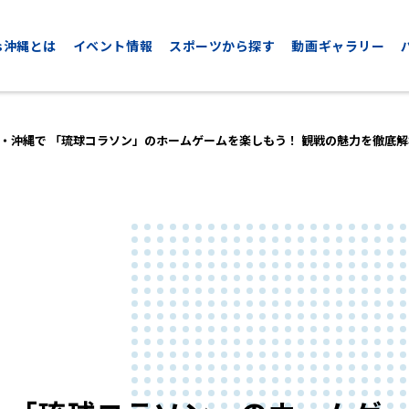
nds沖縄とは
イベント情報
スポーツから探す
動画ギャラリー
・沖縄で 「琉球コラソン」のホームゲームを楽しもう！ 観戦の魅力を徹底解
CYCLING
GOLF
サイクリング
ゴルフ