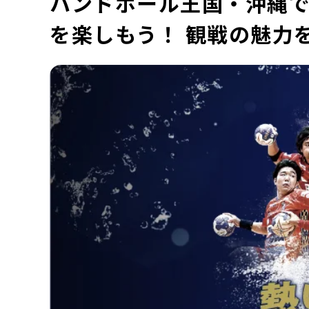
ハンドボール王国・沖縄で
を楽しもう！ 観戦の魅力