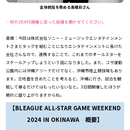
全体統括を務める髙橋彩さん
—初の3DAYS開催に至った経緯を聞かせてください。
髙橋：今回は株式会社ソニー・ミュージックエンタテインメン
トさまと
タッグを組むことになり
エンタテインメントに長けた
会社さんなので、連携することで、これまでのオールスターを
スケールアップしようという話になりました。また、コザ運動
公園内には沖縄アリーナだけでなく、沖縄市陸上競技場もあり
ます。立地面を含めたことを考えると、沖縄に行き、試合を観
戦して帰るだけではもったいないなと。3日間開催したほうが
絶対に盛り上がりますからね。
【BLEAGUE ALL-STAR GAME WEEKEND
2024 IN OKINAWA 概要】