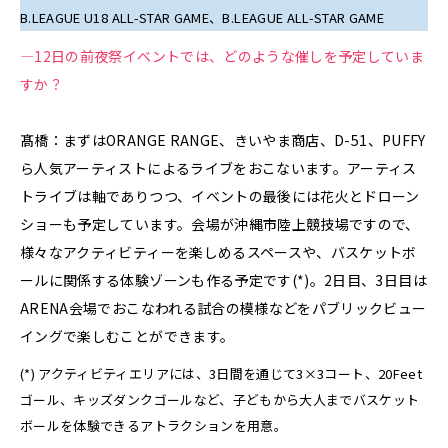
B.LEAGUE U18 ALL-STAR GAME、B.LEAGUE ALL-STAR GAME
—12日の前夜祭イベントでは、どのような催しを予定していま
すか？
髙橋：まずはORANGE RANGE、きいやま商店、D-51、PUFFY
ら人気アーティストによるライブをおこないます。アーティス
トライブは軸でありつつ、イベントの最後には花火とドローン
ショーも予定しています。会場が沖縄市陸上競技場ですので、
様々なアクティビティーを楽しめるスペースや、バスケットボ
ールに関係する体験ゾーンも作る予定です(*)。2日目、3日目は
ARENA会場でおこなわれる試合の模様などをパブリックビュー
イングで楽しむことができます。
(*) アクティビティエリアには、3日間を通じて3×3コート、20Feet
ゴール、キッズダンクゴールなど、子どもから大人までバスケット
ボールを体験できるアトラクションを用意。