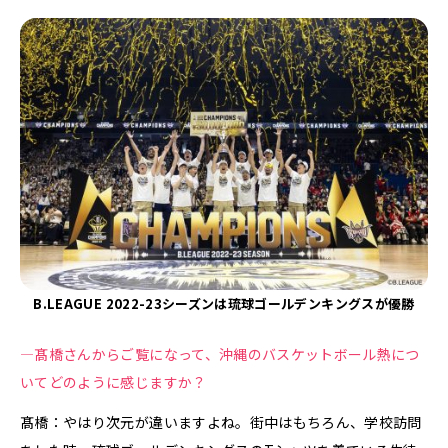
B.LEAGUE 2022-23シーズンは琉球ゴールデンキングスが優勝
—髙橋さんからご覧になって、沖縄のバスケットボール熱につ
いてどのように感じますか？
髙橋：やはり次元が違いますよね。街中はもちろん、学校訪問