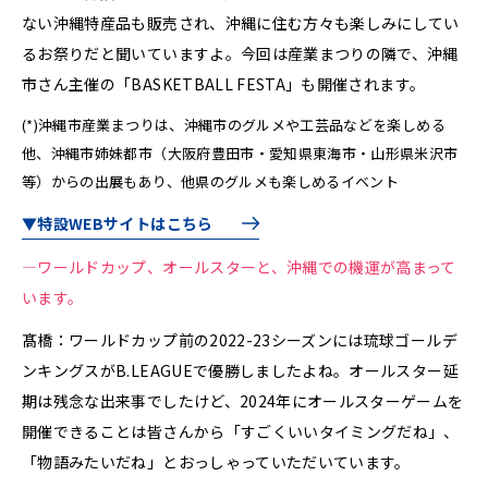
ない沖縄特産品も販売され、沖縄に住む方々も楽しみにしてい
るお祭りだと聞いていますよ。今回は産業まつりの隣で、沖縄
市さん主催の「BASKETBALL FESTA」も開催されます。
(*)沖縄市産業まつりは、沖縄市のグルメや工芸品などを楽しめる
他、沖縄市姉妹都市（大阪府豊田市・愛知県東海市・山形県米沢市
等）からの出展もあり、他県のグルメも楽しめるイベント
▼特設WEBサイトはこちら
—ワールドカップ、オールスターと、沖縄での機運が高まって
います。
髙橋：ワールドカップ前の2022-23シーズンには琉球ゴールデ
ンキングスがB.LEAGUEで優勝しましたよね。オールスター延
期は残念な出来事でしたけど、2024年にオールスターゲームを
開催できることは皆さんから「すごくいいタイミングだね」、
「物語みたいだね」とおっしゃっていただいています。