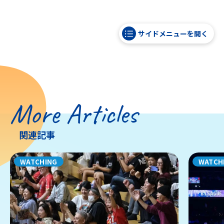
サイドメニューを開く
More Articles
関連記事
WATCHING
WATCH