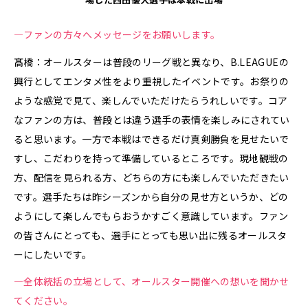
—ファンの方々へメッセージをお願いします。
髙橋：オールスターは普段のリーグ戦と異なり、B.LEAGUEの
興行としてエンタメ性をより重視したイベントです。お祭りの
ような感覚で見て、楽しんでいただけたらうれしいです。コア
なファンの方は、普段とは違う選手の表情を楽しみにされてい
ると思います。一方で本戦はできるだけ真剣勝負を見せたいで
すし、こだわりを持って準備しているところです。現地観戦の
方、配信を見られる方、どちらの方にも楽しんでいただきたい
です。選手たちは昨シーズンから自分の見せ方というか、どの
ようにして楽しんでもらおうかすごく意識しています。ファン
の皆さんにとっても、選手にとっても思い出に残るオールスタ
ーにしたいです。
—全体統括の立場として、オールスター開催への想いを聞かせ
てください。