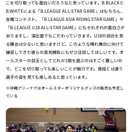
こを切り取っても面白いだろうなと思っています。B.BLACKと
B.WHITEによる「B.LEAGUE ALL-STAR GAME」はもちろん、
各種コンテスト、「B.LEAGUE ASIA RISING STAR GAME」や
「B.LEAGUE U18 ALL-STAR GAME」にもそれぞれの面白さが
ありますし、演出面でもこだわっていきます。U18の試合を見
る機会は少ないと思いますけど、このような晴れ舞台に向けて
練習してきた彼らの真剣勝負にもぜひ注目してほしいです。オ
ールスターの目玉としてどれか1個を選ぶのはすごく難しいの
で、どこを切り取っても楽しいことが魅力です。普段とは違う
選手の姿を見ても楽しめると思っています。
※沖縄アリーナではオールスターオリジナルグッズの販売も予定し
ている