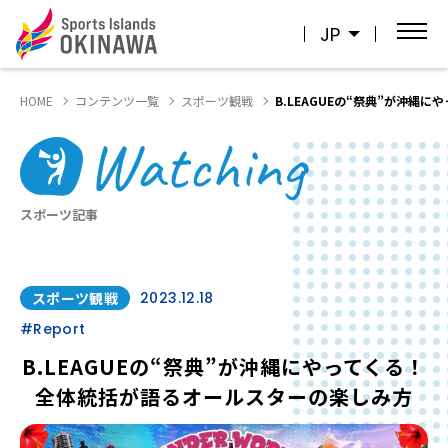
JP
HOME
コンテンツ一覧
スポーツ観戦
B.LEAGUEの“祭典”が沖縄
Watching
スポーツ記事
スポーツ観戦
2023.12.18
#Report
B.LEAGUEの“祭典”が沖縄にやってくる！
全体統括が語るオールスターの楽しみ方