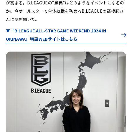
が高まる。B.LEAGUEの“祭典”はどのようなイベントになるの
か。今オールスターで全体統括を務めるB.LEAGUEの髙橋彩さ
んに話を聞いた。
▼「B.LEAGUE ALL-STAR GAME WEEKEND 2024 IN
OKINAWA」特設WEBサイトはこちら