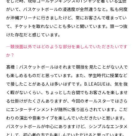
をした時、琉球ゴールデンキングスのTシャツを着ている生徒
がいて、バスケットボールの浸透度が全然違うなと。私も何度
か沖縄アリーナに行きましたけど、常にお客さんで埋まってい
て、チケットを取れないことも多いと聞いています。頭一つ抜
けた存在だと感じています。
—競技面以外ではどのような部分を楽しんでいただきたいです
か？
髙橋：バスケットボールはそれまで競技を見たことがない人で
も楽しめるものだと思っています。また、学生時代に授業など
で接したことがある人は多いはずです。B.LEAGUEは、気を抜
く暇がないくらい、ちょっとした合間でもお客さんを楽しませ
る仕掛けがたくさんありますが、今回のオールスターではさら
にエンターテインメントが随所に張り巡らされています。こだ
わりの演出や音楽ライブを楽しんでいただきたいと思います。
バスケットボールが中心にありますけど、シンプルなエンタメ
として、初心者の方でも楽しんでいただけると思っています。