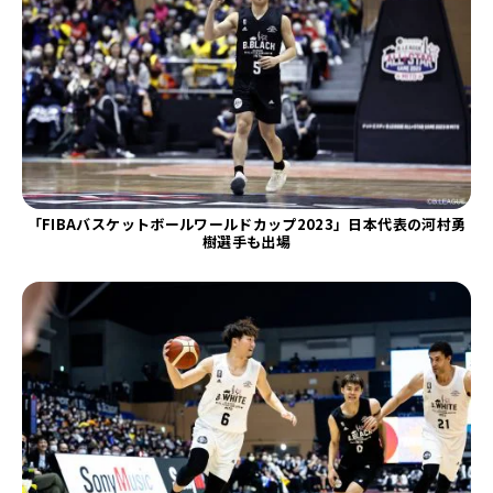
「FIBAバスケットボールワールドカップ2023」日本代表の河村勇
樹選手も出場