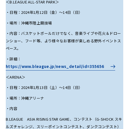
＜B.LEAGUE ALL-STAR PARK＞
・日程：2024年1月12日（金）〜14日（日）
・場所：沖縄市陸上競技場
・内容：バスケットボールだけでなく、音楽ライブや花火＆ドロー
ンショー、フード等、より様々なお客様が楽しめる野外イベントス
ペース。
・詳細：
https://www.bleague.jp/news_detail/id=355656
＜ARENA＞
・日程：2024年1月13日（土）〜14日（日）
・場所：沖縄アリーナ
・内容
B.LEAGUE ASIA RISING STAR GAME、コンテスト（G-SHOCK スキ
ルズチャレンジ、スリーポイントコンテスト、ダンクコンテスト）