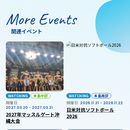
More Events
関連イベント
WATCHING
本島中部
WATCHING
本島南部
開催日:
開催日:
2026.11.21 - 2026.11.22
2027.03.20 - 2027.03.21
日米対抗ソフトボール
2027年マッスルゲート沖
2026
縄大会