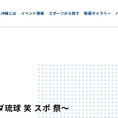
nds沖縄とは
イベント情報
スポーツから探す
動画ギャラリー
CYCLING
GOLF
サイクリング
ゴルフ
琉球 笑 スポ 祭～