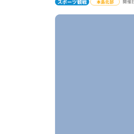
スポーツ観戦
本島北部
開催日