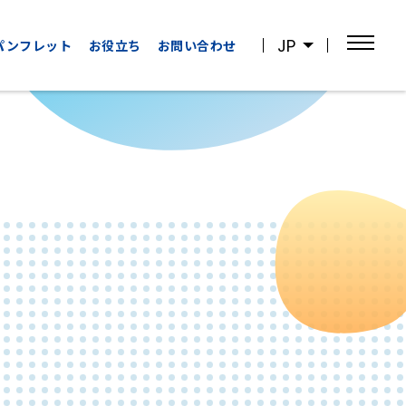
JP
パンフレット
お役立ち
お問い合わせ
OTHER
WATCHING
CATEGORIES
SPORTS
その他の
スポーツ観戦
カテゴリー