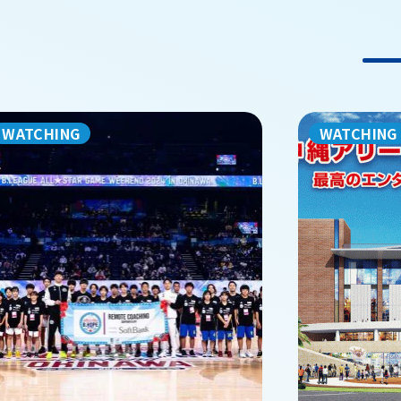
WATCHING
WATCHING