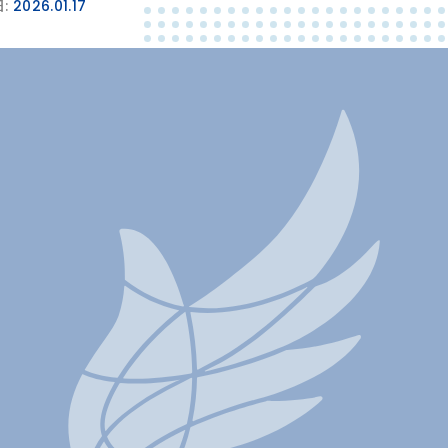
:
2026.01.17