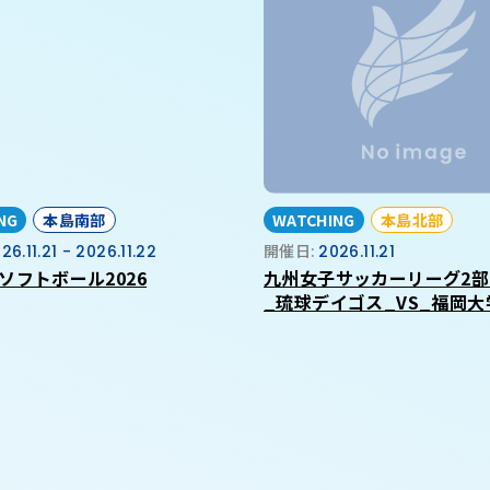
NG
本島南部
WATCHING
本島北部
26.11.21 - 2026.11.22
開催日:
2026.11.21
ソフトボール2026
九州女子サッカーリーグ2部
_琉球デイゴス_VS_福岡大