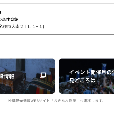
地
の森体育館
名護市大南２丁目１−１)
イベント開催月の
設情報
見どころは
沖縄観光情報WEBサイト「おきなわ物語」へ遷移します。