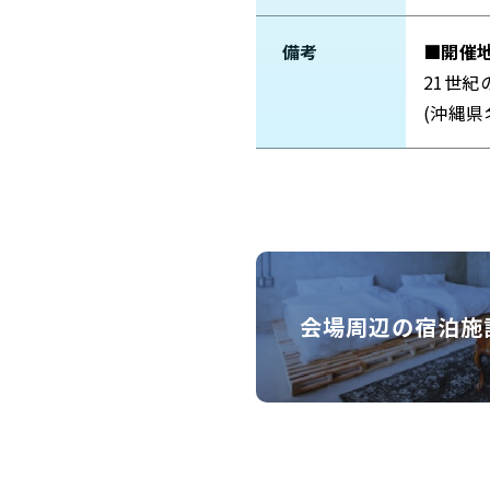
備考
■開催
21世紀
(沖縄県
会場周辺の宿泊施