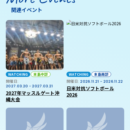
関連イベント
WATCHING
本島中部
WATCHING
本島南部
開催日:
開催日:
2026.11.21 - 2026.11.22
2027.03.20 - 2027.03.21
日米対抗ソフトボール
2027年マッスルゲート沖
2026
縄大会