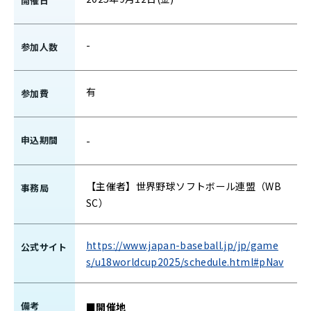
開催日
-
参加人数
有
参加費
申込期間
-
【主催者】世界野球ソフトボール連盟（WB
事務局
SC）
https://www.japan-baseball.jp/jp/game
公式サイト
s/u18worldcup2025/schedule.html#pNav
備考
■開催地