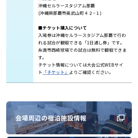
沖縄セルラースタジアム那覇
(沖縄県那覇市奥武山町４２−１)
■チケット購入について
入場券は沖縄セルラースタジアム那覇で行わ
れる試合が観戦できる「1日通し券」です。
糸満市西崎球場での試合は無料で観戦できま
す。
チケット情報については大会公式WEBサイ
ト
「チケット」
よりご確認ください。
会場周辺の宿泊施設情報