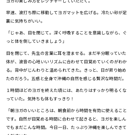
ヨガの楽しみ方をレクチャーしていただく。
早速、波打ち際に移動してヨガマットを広げる。冷たい砂が足
裏に気持ちがいい。
「じゃあ、目を閉じて。深く呼吸することを意識しながら、ぐ
っと体を倒していきましょう」
目を閉じて、先生の言葉に耳を澄ませる。まだ半分眠っていた
体が、波音の心地いいリズムに合わせて目覚めていくのがわか
る。背中がじんわりと温められてきた。きっと、日が昇り始め
たのだろう。五感と全身で沖縄の自然を感じる贅沢な時間だ。
１時間ほどのヨガを終えた頃には、あたりはすっかり明るくな
っていた。気持ちも体もすっきり！
「朝ヨガのいいところは、朝食前から時間を有効に使えること
です。自然が目覚める時間に合わせて起きると、ヨガを楽しん
でもまだこんな時間。今日一日、たっぷり沖縄を楽しんできて