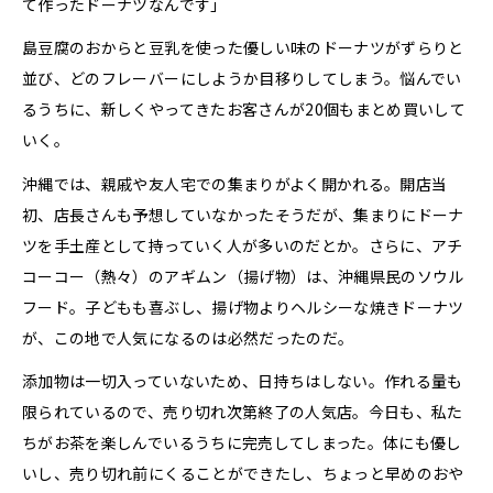
て作ったドーナツなんです」
島豆腐のおからと豆乳を使った優しい味のドーナツがずらりと
並び、どのフレーバーにしようか目移りしてしまう。悩んでい
るうちに、新しくやってきたお客さんが20個もまとめ買いして
いく。
沖縄では、親戚や友人宅での集まりがよく開かれる。開店当
初、店長さんも予想していなかったそうだが、集まりにドーナ
ツを手土産として持っていく人が多いのだとか。さらに、アチ
コーコー（熱々）のアギムン（揚げ物）は、沖縄県民のソウル
フード。子どもも喜ぶし、揚げ物よりヘルシーな焼きドーナツ
が、この地で人気になるのは必然だったのだ。
添加物は一切入っていないため、日持ちはしない。作れる量も
限られているので、売り切れ次第終了の人気店。今日も、私た
ちがお茶を楽しんでいるうちに完売してしまった。体にも優し
いし、売り切れ前にくることができたし、ちょっと早めのおや