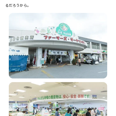
るだろうから。