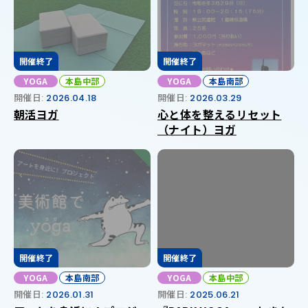
開催終了
開催終了
YOGA
本島中部
YOGA
本島南部
開催日:
2026.04.18
開催日:
2026.03.29
朝活ヨガ
心と体を整えるリセット
（ナイト）ヨガ
開催終了
開催終了
YOGA
本島南部
YOGA
本島中部
開催日:
2026.01.31
開催日:
2025.06.21