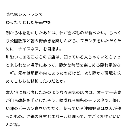
隠れ家レストランで
ゆったりとした午前中を
朝から体を動かしたあとは、体が喜ぶものが食べたい。じっく
り公園散策と朝の街歩きを楽しんだら、ブランチをいただくた
めに「ナイスネス」を目指す。
川沿いにあるこちらのお店は、知っている人じゃないとちょっ
と来られない場所にあって、静かな時間を楽しめる隠れ家的な
一軒。元々は那覇市内にあったのだけど、より静かな環境を求
めてこちらに移転したのだとか。
友人宅にお邪魔したかのような雰囲気の店内は、オーナー夫妻
が自ら改装を手がけたそう。緑溢れる庭先のテラス席で、優し
い味のビーガン食をいただく。使っている沖縄野菜は友人が作
ったもの。沖縄の食材とネパール料理って、すごく相性がいい
んだな。