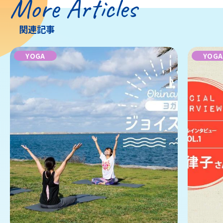
More Articles
関連記事
YOGA
YOGA