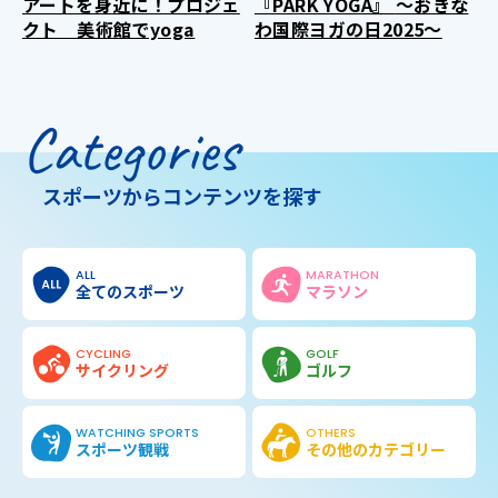
アートを身近に！プロジェ
『PARK YOGA』 ～おきな
クト 美術館でyoga
わ国際ヨガの日2025～
Categories
スポーツからコンテンツを探す
ALL
MARATHON
全てのスポーツ
マラソン
CYCLING
GOLF
サイクリング
ゴルフ
WATCHING SPORTS
OTHERS
スポーツ観戦
その他の
カテゴリー