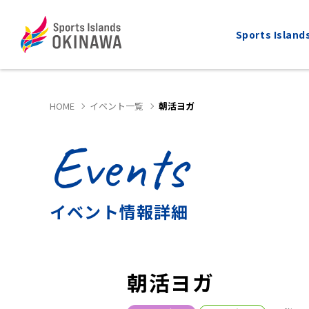
Sports Isla
HOME
イベント一覧
朝活ヨガ
Events
ALL
MARATHON
全てのスポーツ
マラソン
イベント情報詳細
朝活ヨガ