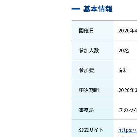
基本情報
開催日
2026年
参加人数
20名
参加費
有料
申込期間
2026年
事務局
ぎのわ
公式サイト
https: