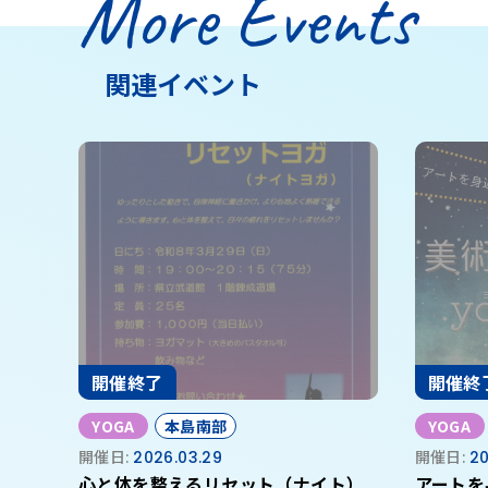
More Events
関連イベント
開催終了
開催終
YOGA
本島南部
YOGA
開催日:
2026.03.29
開催日:
20
心と体を整えるリセット（ナイト）
アートを