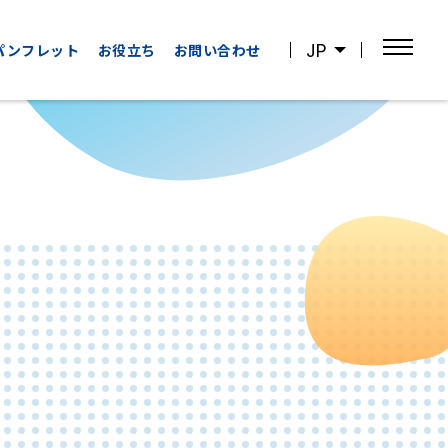
JP
パンフレット
お役立ち
お問い合わせ
OTHER
WATCHING
CATEGORIES
SPORTS
その他の
スポーツ観戦
カテゴリー