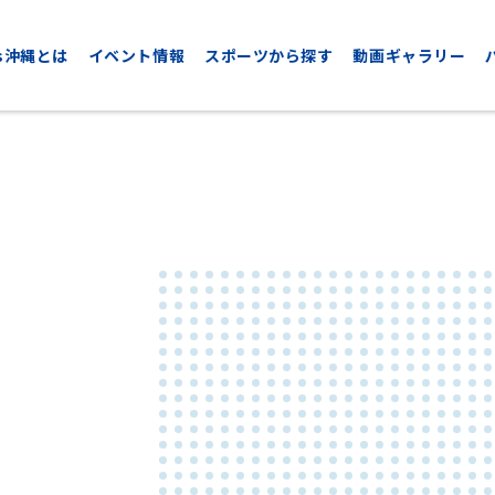
nds沖縄とは
イベント情報
スポーツから探す
動画ギャラリー
CYCLING
GOLF
サイクリング
ゴルフ