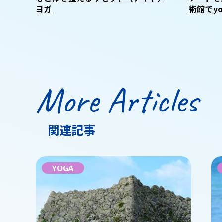
ヨガ
術館でyo
More Articles
関連記事
YOGA