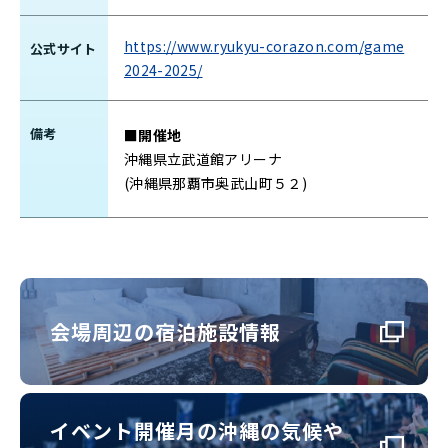
https://www.ryukyu-corazon.com/game
公式サイト
2024-2025/
備考
■開催地
沖縄県立武道館アリーナ
(沖縄県那覇市奥武山町５２)
会場周辺の宿泊施設情報
イベント開催月の沖縄の気候や