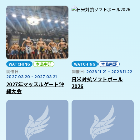
WATCHING
本島中部
WATCHING
本島南部
開催日:
開催日:
2026.11.21 - 2026.11.22
2027.03.20 - 2027.03.21
日米対抗ソフトボール
2027年マッスルゲート沖
2026
縄大会