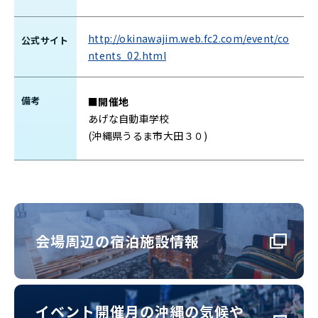
http://okinawajim.web.fc2.com/event/co
公式サイト
ntents_02.html
備考
■開催地
あげな自動車学校
(沖縄県うるま市大田３０)
会場周辺の宿泊施設情報
イベント開催月の沖縄の気候や