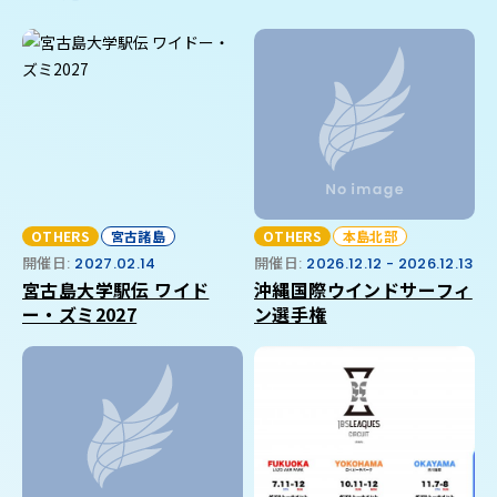
OTHERS
宮古諸島
OTHERS
本島北部
開催日:
2027.02.14
開催日:
2026.12.12 - 2026.12.13
宮古島大学駅伝 ワイド
沖縄国際ウインドサーフィ
ー・ズミ2027
ン選手権