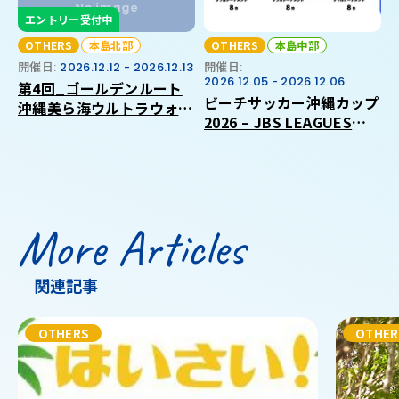
エントリー受付中
OTHERS
本島北部
OTHERS
本島中部
開催日:
2026.12.12 - 2026.12.13
開催日:
2026.12.05 - 2026.12.06
第4回_ゴールデンルート
ビーチサッカー沖縄カップ
沖縄美ら海ウルトラウォー
2026 – JBS LEAGUES
キング2026
CIRCUIT 沖縄ラウンド –
More Articles
関連記事
OTHERS
OTHER