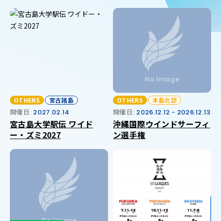
OTHERS
宮古諸島
OTHERS
本島北部
開催日:
2027.02.14
開催日:
2026.12.12 - 2026.12.13
宮古島大学駅伝 ワイド
沖縄国際ウインドサーフィ
ー・ズミ2027
ン選手権