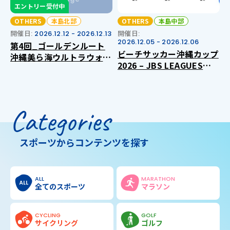
エントリー受付中
OTHERS
本島北部
OTHERS
本島中部
開催日:
2026.12.12 - 2026.12.13
開催日:
2026.12.05 - 2026.12.06
第4回_ゴールデンルート
ビーチサッカー沖縄カップ
沖縄美ら海ウルトラウォー
2026 – JBS LEAGUES
キング2026
CIRCUIT 沖縄ラウンド –
Categories
スポーツからコンテンツを探す
ALL
MARATHON
全てのスポーツ
マラソン
CYCLING
GOLF
サイクリング
ゴルフ