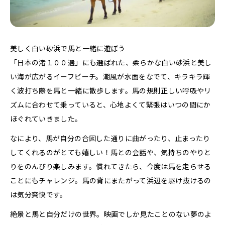
美しく白い砂浜で馬と一緒に遊ぼう
「日本の渚１００選」にも選ばれた、柔らかな白い砂浜と美し
い海が広がるイーフビーチ。潮風が水面をなでて、キラキラ輝
く波打ち際を馬と一緒に散歩します。馬の規則正しい呼吸やリ
ズムに合わせて乗っていると、心地よくて緊張はいつの間にか
ほぐれていきました。
なにより、馬が自分の合図した通りに曲がったり、止まったり
してくれるのがとても嬉しい！馬との会話や、気持ちのやりと
りをのんびり楽しみます。慣れてきたら、今度は馬を走らせる
ことにもチャレンジ。馬の背にまたがって浜辺を駆け抜けるの
は気分爽快です。
絶景と馬と自分だけの世界。映画でしか見たことのない夢のよ