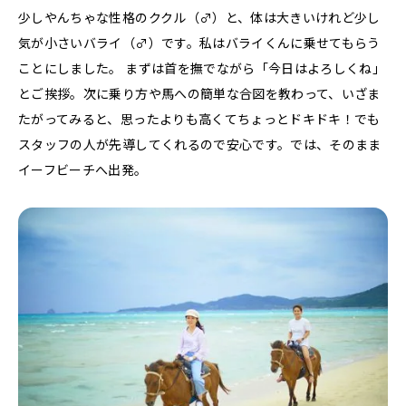
少しやんちゃな性格のククル（♂）と、体は大きいけれど少し
気が小さいバライ（♂）です。私はバライくんに乗せてもらう
ことにしました。 まずは首を撫でながら「今日はよろしくね」
とご挨拶。次に乗り方や馬への簡単な合図を教わって、いざま
たがってみると、思ったよりも高くてちょっとドキドキ！でも
スタッフの人が先導してくれるので安心です。では、そのまま
イーフビーチへ出発。