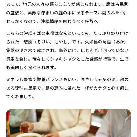
あって、地元の人々の暮らしぶりが感じられます。席は古民家
の座敷と、素敵な佇まいの庭の中にあるテーブル席のふたつ。
せっかくなので、沖縄情緒を味わうべく座敷へ。
こちらの沖縄そばの主役はなんといっても、たっぷり盛り付け
られた「惣慶（そけい）もやし」です。久米島の阿嘉（あか）
集落の湧き水で栽培され、島外には、ほとんど出回っていない
貴重な食材。瑞々しくシャキシャシとした食感が特徴で、生で
も美味しく食べられます。
ミネラル豊富で栄養バランスもいい、まさしく元気の源。趣の
ある琉球古民家で、島の恵みに溢れた一杯がカラダと心を癒し
てくれました。