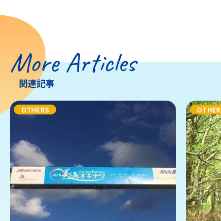
More Articles
関連記事
OTHERS
OTHER