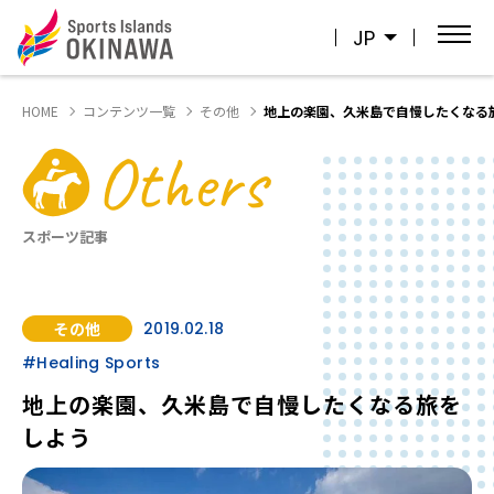
JP
HOME
コンテンツ一覧
その他
地上の楽園、久米島で自慢したくなる
Others
スポーツ記事
その他
2019.02.18
#Healing Sports
地上の楽園、久米島で自慢したくなる旅を
しよう