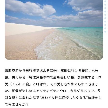
那覇空港から飛行機でおよそ30分、気軽に行ける離島、久米
島。古くから「琉球諸島の中で最も美しい島」を意味する「球
美（くみ）の島」と呼ばれ、その美しさが称えられてきまし
た。絶景が楽しめるアクティビティやローカルグルメまで、多
彩な魅力に溢れた島で”思わず友達に自慢したくなる”体験をし
てみませんか？