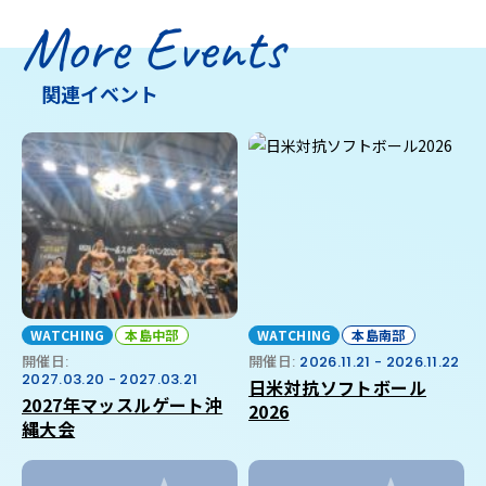
More Events
関連イベント
WATCHING
本島中部
WATCHING
本島南部
開催日:
開催日:
2026.11.21 - 2026.11.22
2027.03.20 - 2027.03.21
日米対抗ソフトボール
2027年マッスルゲート沖
2026
縄大会