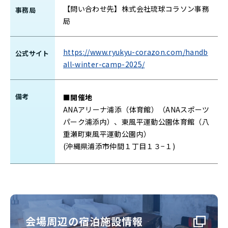
【問い合わせ先】株式会社琉球コラソン事務
事務局
局
https://www.ryukyu-corazon.com/handb
公式サイト
all-winter-camp-2025/
備考
■開催地
ANAアリーナ浦添（体育館）（ANAスポーツ
パーク浦添内）、東⾵平運動公園体育館（⼋
重瀬町東⾵平運動公園内）
(沖縄県浦添市仲間１丁目１３−１)
会場周辺の宿泊施設情報