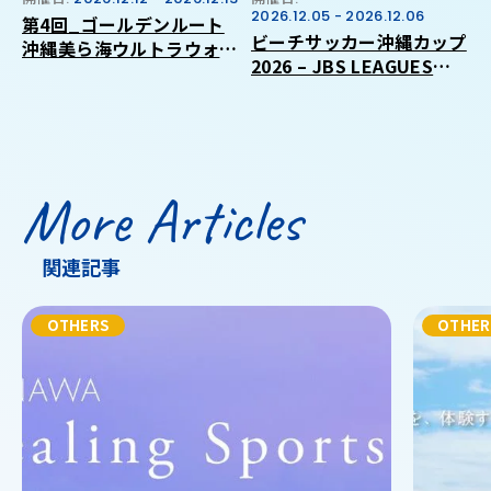
2026.12.05 - 2026.12.06
第4回_ゴールデンルート
ビーチサッカー沖縄カップ
沖縄美ら海ウルトラウォー
2026 – JBS LEAGUES
キング2026
CIRCUIT 沖縄ラウンド –
More Articles
関連記事
OTHERS
OTHER