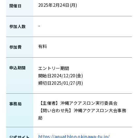
2025年2月24日(月)
開催日
-
参加人数
有料
参加費
申込期間
エントリー期間
開始日2024/12/20(金)
締切日2025/01/27(月)
【主催者】沖縄アクアスロン実行委員会
事務局
【問い合わせ先】沖縄アクアスロン大会事務
局
https://aquathlon.okinawa-tu.jp/
公式サイト