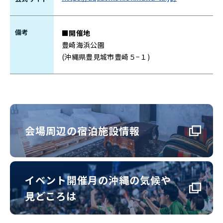
備考
■開催地
豊崎海浜公園
(沖縄県豊見城市豊崎５−１)
会場周辺の宿泊施設情報
イベント開催月の沖縄の気候や
見どころは