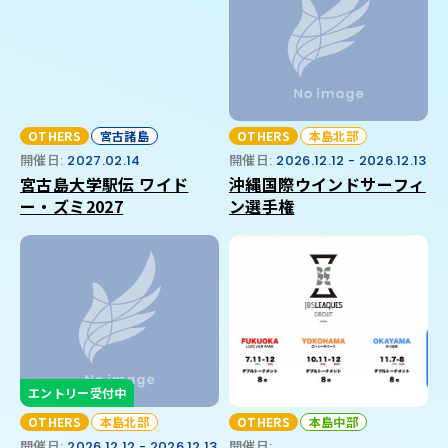
OTHERS
宮古諸島
OTHERS
本島北部
開催日:
2027.02.14
開催日:
2026.12.12 - 2026.12.13
宮古島大学駅伝 ワイド
沖縄国際ウインドサーフィ
ー・ズミ2027
ン選手権
エントリー受付中
OTHERS
本島北部
OTHERS
本島中部
開催日:
2026.12.12 - 2026.12.13
開催日: