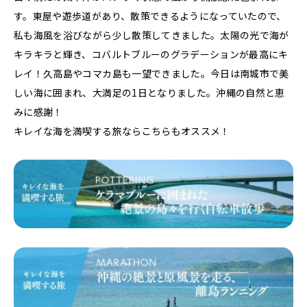
す。東屋や遊歩道があり、散策できるようになっていたので、
私も海風を浴びながら少し散策してきました。太陽の光で海が
キラキラと輝き、コバルトブルーのグラデーションが最高にキ
レイ！久高島やコマカ島も一望できました。今日は南城市で美
しい海に囲まれ、大満足の1日となりました。沖縄の自然と恵
みに感謝！
キレイな海を満喫する旅ならこちらもオススメ！