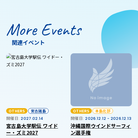
More Events
関連イベント
OTHERS
宮古諸島
OTHERS
本島北部
開催日:
2027.02.14
開催日:
2026.12.12 - 2026.12.13
宮古島大学駅伝 ワイド
沖縄国際ウインドサーフィ
ー・ズミ2027
ン選手権