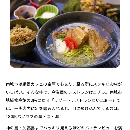
南城市は絶景カフェの宝庫でもあり、至る所にステキなお店が
いっぱい。そんな中で、今注目のレストランはコチラ。南城市
地域物産館の2階にある「リゾートレストランせいふぁー」で
は、一歩店内に足を踏み入れると、目に飛び込んでくるのは、
180度パノラマの海・海・海！
神の島・久高島までハッキリ見えるほどのパノラマビューを満