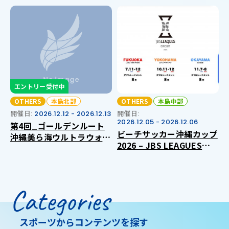
エントリー受付中
OTHERS
本島北部
OTHERS
本島中部
開催日:
2026.12.12 - 2026.12.13
開催日:
2026.12.05 - 2026.12.06
第4回_ゴールデンルート
ビーチサッカー沖縄カップ
沖縄美ら海ウルトラウォー
2026 – JBS LEAGUES
キング2026
CIRCUIT 沖縄ラウンド –
Categories
スポーツからコンテンツを探す