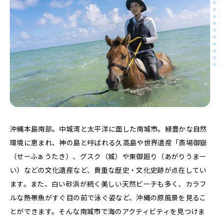
沖縄本島南部。中城湾と太平洋に面した南城市。緑豊かな自然
環境に恵まれ、神の島と呼ばれる久高島や世界遺産「斎場御嶽
（せーふぁうたき）、グスク（城）や東御廻り（あがりうまー
い）などの文化遺産など、貴重な歴史・文化史跡が点在してい
ます。また、白い砂浜が続く美しい天然ビーチも多く、カラフ
ルな熱帯魚がすぐ目の前で泳ぐ姿など、沖縄の原風景を見るこ
とができます。そんな南城市で海のアクティビティを見つけま