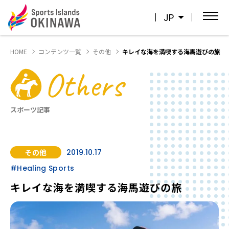
JP
HOME
コンテンツ一覧
その他
キレイな海を満喫する海馬遊びの旅
Others
スポーツ記事
その他
2019.10.17
#Healing Sports
キレイな海を満喫する海馬遊びの旅