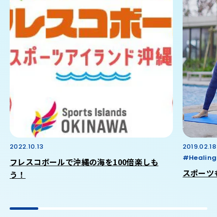
2022.10.13
2019.02.18
#Healing
フレスコボールで沖縄の海を100倍楽しも
スポーツ
う！