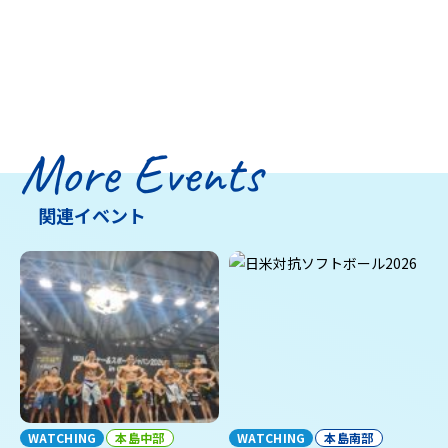
More Events
関連イベント
WATCHING
本島中部
WATCHING
本島南部