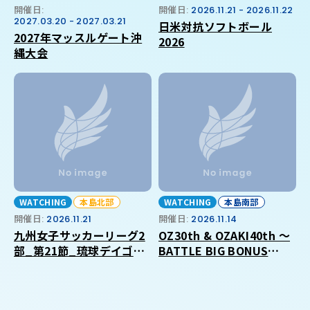
開催日:
開催日:
2026.11.21 - 2026.11.22
2027.03.20 - 2027.03.21
日米対抗ソフトボール
2027年マッスルゲート沖
2026
縄大会
WATCHING
本島北部
WATCHING
本島南部
開催日:
2026.11.21
開催日:
2026.11.14
九州女子サッカーリーグ2
OZ30th & OZAKI40th ～
部_第21節_琉球デイゴス
BATTLE BIG BONUS
_VS_福岡大学
2026 in OKINAWA～