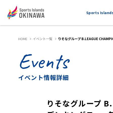
Sports Isla
HOME
イベント一覧
りそなグループ B.LEAGUE CHAM
Events
ALL
MARATHON
全てのスポーツ
マラソン
イベント情報詳細
りそなグループ B.L