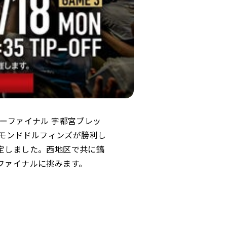
ォーターファイナル 宇都宮ブレッ
ヤモンドドルフィンズが勝利し
定しました。西地区で共に鎬
ファイナルに挑みます。