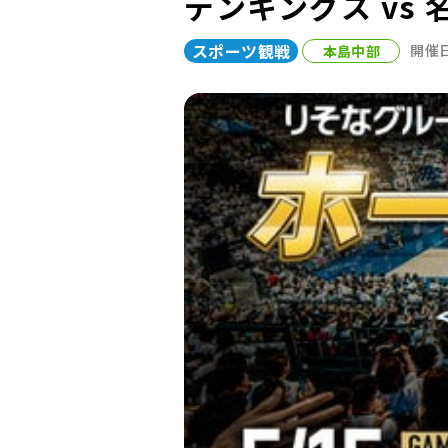
デンキングス vs
スポーツ観戦
本島中部
開催日