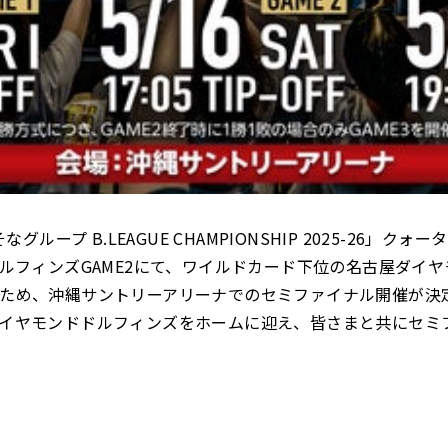
グループ B.LEAGUE CHAMPIONSHIP 2025-26」ク
ドルフィンズGAME2にて、ワイルドカード下位の名古屋ダイ
ため、沖縄サントリーアリーナでのセミファイナル開催が決
イヤモンドドルフィンズをホームに迎え、皆さまと共にセミ