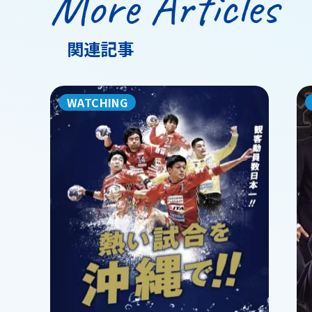
More Articles
関連記事
WATCHING