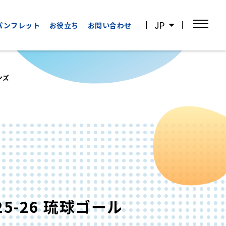
JP
パンフレット
お役立ち
お問い合わせ
ンズ
OTHER
WATCHING
CATEGORIES
SPORTS
その他の
スポーツ観戦
カテゴリー
25-26 琉球ゴール