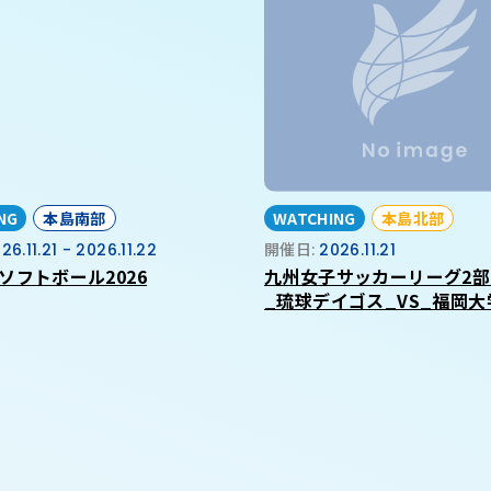
NG
本島南部
WATCHING
本島北部
26.11.21 - 2026.11.22
開催日:
2026.11.21
ソフトボール2026
九州女子サッカーリーグ2部
_琉球デイゴス_VS_福岡大