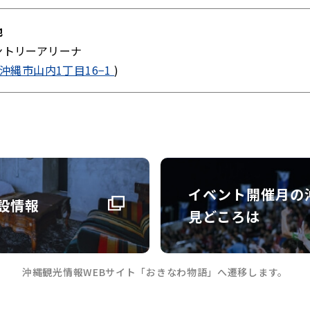
地
ントリーアリーナ
沖縄市山内1丁目16−1
)
イベント開催月の
設情報
見どころは
沖縄観光情報WEBサイト「おきなわ物語」へ遷移します。