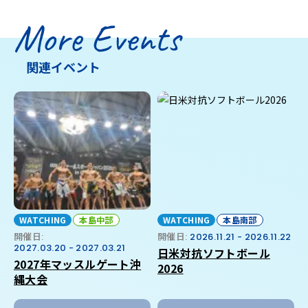
More Events
関連イベント
WATCHING
本島中部
WATCHING
本島南部
開催日:
開催日:
2026.11.21 - 2026.11.22
2027.03.20 - 2027.03.21
日米対抗ソフトボール
2027年マッスルゲート沖
2026
縄大会