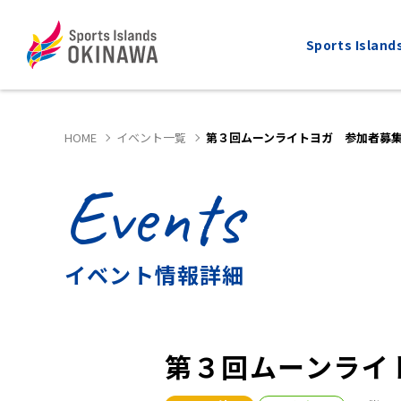
Sports Isla
HOME
イベント一覧
第３回ムーンライトヨガ 参加者募集
Events
ALL
MARATHON
全てのスポーツ
マラソン
イベント情報詳細
第３回ムーンライ