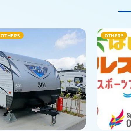
OTHERS
OTHERS