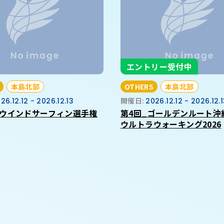
エントリー受付中
本島北部
OTHERS
本島北部
26.12.12 - 2026.12.13
開催日:
2026.12.12 - 2026.12.
ウインドサーフィン選手権
第4回_ゴールデンルート沖
ウルトラウォーキング2026