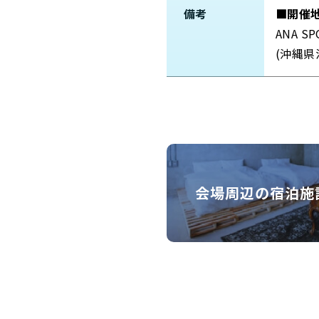
備考
■開催
ANA S
(沖縄県
会場周辺の宿泊施