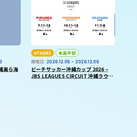
OTHERS
本島中部
13
開催日:
2026.12.05 - 2026.12.06
縄美ら海
ビーチサッカー沖縄カップ 2026 –
JBS LEAGUES CIRCUIT 沖縄ラウン
ド –