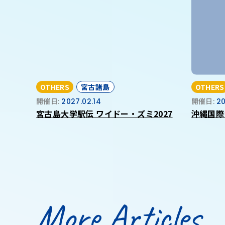
OTHERS
宮古諸島
OTHERS
開催日:
2027.02.14
開催日:
20
宮古島大学駅伝 ワイドー・ズミ2027
沖縄国際
More Articles