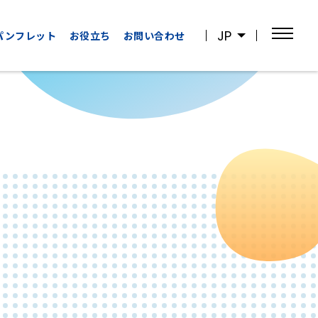
JP
パンフレット
お役立ち
お問い合わせ
OTHER
WATCHING
CATEGORIES
SPORTS
その他の
スポーツ観戦
カテゴリー