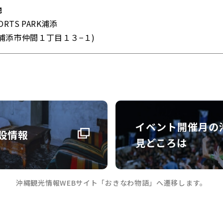
地
PORTS PARK浦添
浦添市仲間１丁目１３−１)
イベント開催月の
設情報
見どころは
沖縄観光情報WEBサイト「おきなわ物語」へ遷移します。