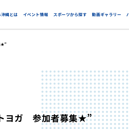
nds沖縄とは
イベント情報
スポーツから探す
動画ギャラリー
★”
CYCLING
GOLF
サイクリング
ゴルフ
トヨガ 参加者募集★”