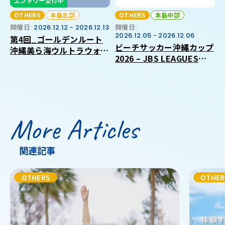
エントリー受付中
OTHERS
本島北部
OTHERS
本島中部
開催日:
2026.12.12 - 2026.12.13
開催日:
2026.12.05 - 2026.12.06
第4回_ゴールデンルート
ビーチサッカー沖縄カップ
沖縄美ら海ウルトラウォー
2026 – JBS LEAGUES
キング2026
CIRCUIT 沖縄ラウンド –
More Articles
関連記事
OTHERS
OTHER