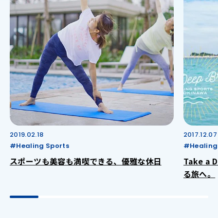
2019.02.18
2017.12.07
#Healing Sports
#Healing
スポーツも美容も満喫できる、優雅な休日
Take a
る旅へ。