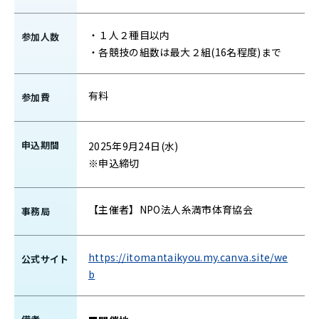
・１人２種目以内
参加人数
・各競技の組数は最大２組(16名程度)まで
有料
参加費
申込期間
2025年9月24日(水)
※申込締切
【主催者】NPO法人糸満市体育協会
事務局
https://itomantaikyou.my.canva.site/we
公式サイト
b