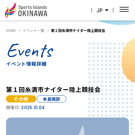
JP
HOME
イベント一覧
第１回糸満市ナイター陸上競技会
Events
イベント情報詳細
第１回糸満市ナイター陸上競技会
その他
本島南部
開催日:
2025.10.04