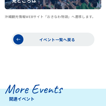
見どころは
沖縄観光情報WEBサイト「おきなわ物語」へ遷移します。
イベント一覧へ戻る
More Events
関連イベント