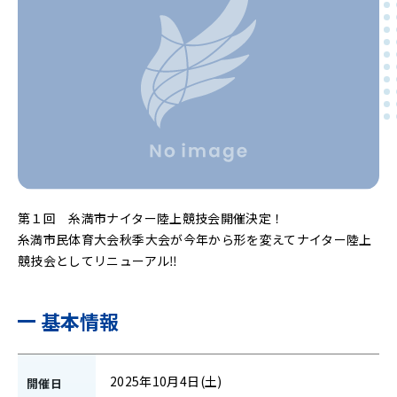
第１回 糸満市ナイター陸上競技会開催決定！
糸満市民体育大会秋季大会が今年から形を変えてナイター陸上
競技会としてリニューアル‼︎
基本情報
2025年10月4日(土)
開催日