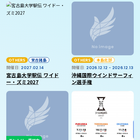
OTHERS
宮古諸島
OTHERS
本島北部
開催日:
2027.02.14
開催日:
2026.12.12 - 2026.12.13
宮古島大学駅伝 ワイド
沖縄国際ウインドサーフィ
ー・ズミ2027
ン選手権