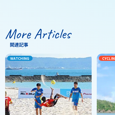
キング2026
More Articles
関連記事
WATCHING
CYCLI