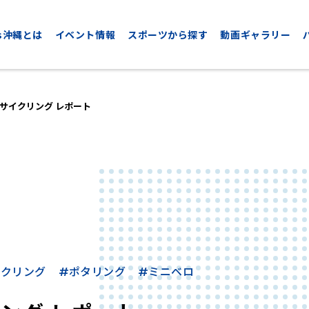
nds沖縄とは
イベント情報
スポーツから探す
動画ギャラリー
サイクリング レポート
CYCLING
GOLF
サイクリング
ゴルフ
イクリング
#ポタリング
#ミニベロ