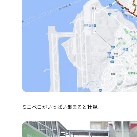
ミニベロがいっぱい集まると壮観。