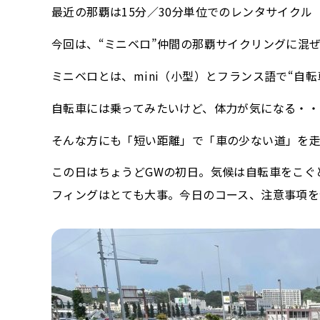
最近の那覇は15分／30分単位でのレンタサイク
今回は、“ミニベロ”仲間の那覇サイクリングに混
ミニベロとは、mini（小型）とフランス語で“自転
自転車には乗ってみたいけど、体力が気になる・
そんな方にも「短い距離」で「車の少ない道」を
この日はちょうどGWの初日。気候は自転車をこぐ
フィングはとても大事。今日のコース、注意事項を