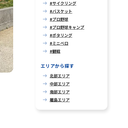
#サイクリング
#バスケット
#プロ野球
#プロ野球キャンプ
#ポタリング
#ミニベロ
#観戦
エリアから探す
北部エリア
中部エリア
南部エリア
離島エリア