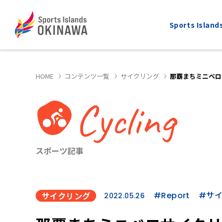
Sports Isla
HOME
コンテンツ一覧
サイクリング
那覇まちミニベロ
Cycling
ALL
MARATHON
全てのスポーツ
マラソン
スポーツ記事
サイクリング
#Report
#サ
2022.05.26