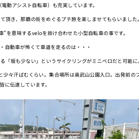
ル（電動アシスト自転車）も充実しています。
ぜて頂き、那覇の街をめぐるプチ旅を楽しませてもらいました
車”を意味するveloを掛け合わせた小型自転車の事です。
・・自動車が怖くて車道を走るのは・・・
走る「坂も少ない」というサイクリングがミニベロだと可能に
と少々汗ばむくらい。集合場所は奥武山公園入口。出発前の
皆に伝達しています。