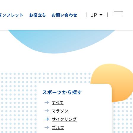
JP
パンフレット
お役立ち
お問い合わせ
OTHER
WATCHING
CATEGORIES
SPORTS
その他の
スポーツ観戦
カテゴリー
スポーツから探す
すべて
マラソン
サイクリング
ゴルフ