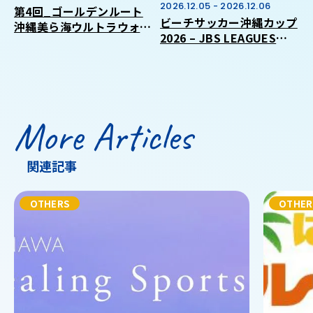
2026.12.05 - 2026.12.06
第4回_ゴールデンルート
ビーチサッカー沖縄カップ
沖縄美ら海ウルトラウォー
2026 – JBS LEAGUES
キング2026
CIRCUIT 沖縄ラウンド –
More Articles
関連記事
OTHERS
OTHER