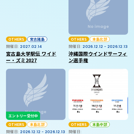
OTHERS
宮古諸島
OTHERS
本島北部
開催日:
2027.02.14
開催日:
2026.12.12 - 2026.12.13
宮古島大学駅伝 ワイド
沖縄国際ウインドサーフィ
ー・ズミ2027
ン選手権
エントリー受付中
OTHERS
本島北部
OTHERS
本島中部
開催日:
2026.12.12 - 2026.12.13
開催日: