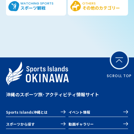
WATCHING SPORTS
OTHERS
スポーツ観戦
その他の
カテゴリー
SCROLL TOP
沖縄のスポーツ旅･アクティビティ情報サイト
Sports Islands沖縄とは
イベント情報
スポーツから探す
動画ギャラリー