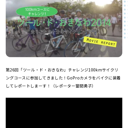
第26回「ツール・ド・おきなわ」チャレンジ100kmサイクリ
ングコースに参加してきました！GoProカメラをバイクに装着
してレポートしまーす！（レポーター當間勇子）