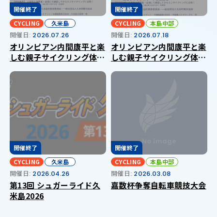
開催終了
開催終了
CYCLING
久米島
CYCLING
本島中部
開催日:
2026.07.26
開催日:
2026.07.18
オリンピアン内間康平と楽
オリンピアン内間康平と楽
しむ親子サイクリング体験
しむ親子サイクリング体験
会 in 久米島町
会 in 北谷町
開催終了
開催終了
CYCLING
久米島
CYCLING
本島中部
開催日:
2026.04.26
開催日:
2026.03.08
第13回 シュガーライド久
嘉数杯争奪自転車競技大会
米島2026