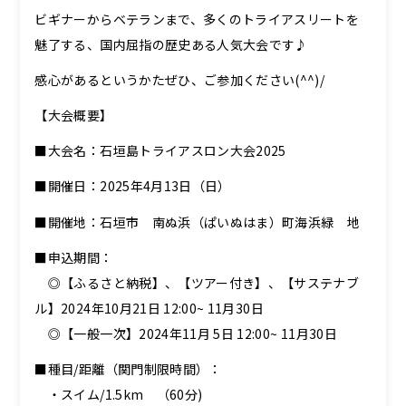
ビギナーからベテランまで、多くのトライアスリートを
魅了する、国内屈指の歴史ある人気大会です♪
感心があるというかたぜひ、ご参加ください(^^)/
【大会概要】
■大会名：石垣島トライアスロン大会2025
■開催日：2025年4月13日（日）
■開催地：石垣市 南ぬ浜（ぱいぬはま）町海浜緑 地
■申込期間：
◎【ふるさと納税】、【ツアー付き】、【サステナブ
ル】2024年10月21日 12:00~ 11月30日
◎【一般一次】2024年11月 5日 12:00~ 11月30日
■種目/距離（関門制限時間）：
・スイム/1.5km （60分)