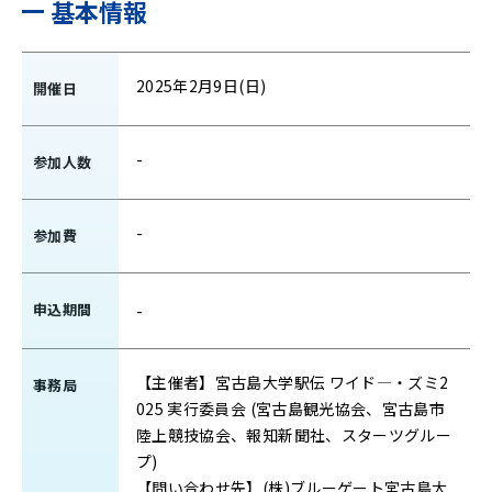
基本情報
2025年2月9日(日)
開催日
-
参加人数
-
参加費
申込期間
-
【主催者】宮古島大学駅伝 ワイド―・ズミ2
事務局
025 実行委員会 (宮古島観光協会、宮古島市
陸上競技協会、報知新聞社、スターツグルー
プ)
【問い合わせ先】(株)ブルーゲート宮古島大