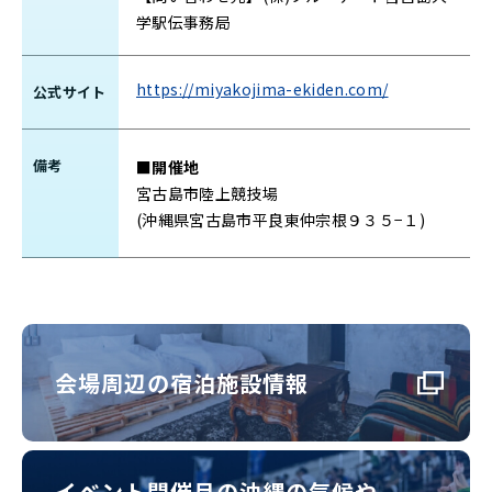
学駅伝事務局
https://miyakojima-ekiden.com/
公式サイト
備考
■開催地
宮古島市陸上競技場
(沖縄県宮古島市平良東仲宗根９３５−１)
会場周辺の宿泊施設情報
イベント開催月の沖縄の気候や