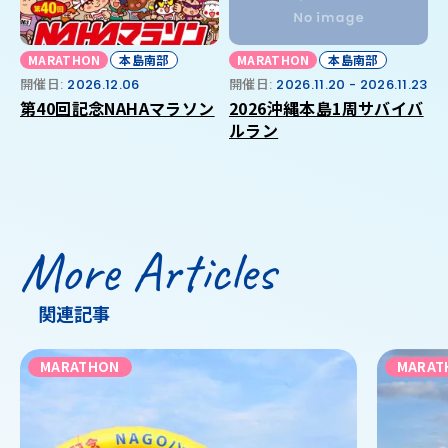
MARATHON
本島南部
MARATHON
本島南部
開催日:
2026.12.06
開催日:
2026.11.20 - 2026.11.23
第40回記念NAHAマラソン
2026沖縄本島1周サバイバ
ルラン
More Articles
関連記事
MARATHON
MARAT