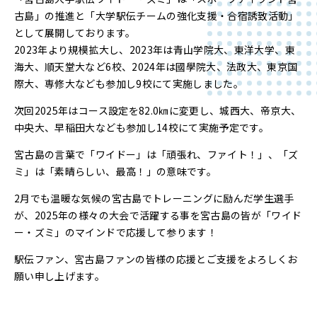
古島」の推進と「大学駅伝チームの強化支援・合宿誘致活動」
として展開しております。
2023年より規模拡大し、2023年は青山学院大、東洋大学、東
海大、順天堂大など6校、2024年は國學院大、法政大、東京国
際大、専修大なども参加し9校にて実施しました。
次回2025年はコース設定を82.0㎞に変更し、城西大、帝京大、
中央大、早稲田大なども参加し14校にて実施予定です。
宮古島の言葉で「ワイドー」は「頑張れ、ファイト！」、「ズ
ミ」は「素晴らしい、最高！」の意味です。
2月でも温暖な気候の宮古島でトレーニングに励んだ学生選手
が、2025年の様々の大会で活躍する事を宮古島の皆が「ワイド
ー・ズミ」のマインドで応援して参ります！
駅伝ファン、宮古島ファンの皆様の応援とご支援をよろしくお
願い申し上げます。