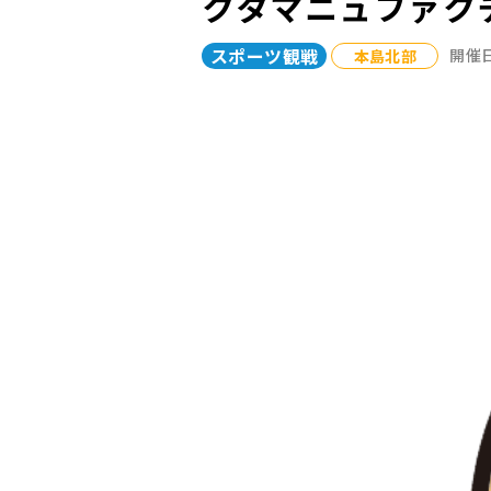
クタマニュファク
スポーツ観戦
本島北部
開催日