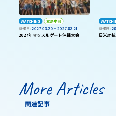
WATCHING
本島中部
WATCHI
開催日:
2027.03.20 - 2027.03.21
開催日:
20
2027年マッスルゲート沖縄大会
日米対抗
More Articles
関連記事