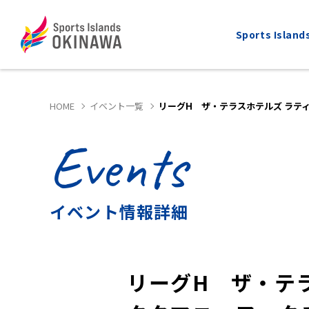
Sports Isla
HOME
イベント一覧
リーグH ザ・テラスホテルズ ラテ
Events
ALL
MARATHON
全てのスポーツ
マラソン
イベント情報詳細
リーグH ザ・テラ