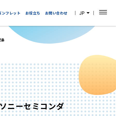
JP
パンフレット
お役立ち
お問い合わせ
児島
OTHER
WATCHING
CATEGORIES
SPORTS
その他の
スポーツ観戦
カテゴリー
 ソニーセミコンダ