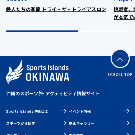
鉄人たちの季節 トライ・ザ・トライアスロン
挑戦者、
が本気で
SCROLL TOP
沖縄のスポーツ旅･アクティビティ情報サイト
Sports Islands沖縄とは
イベント情報
スポーツから探す
動画ギャラリー