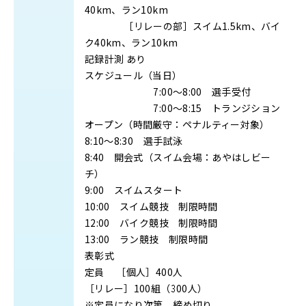
40km、ラン10km
［リレーの部］スイム1.5km、バイ
ク40km、ラン10km
記録計測
あり
スケジュール（当日）
7:00～8:00 選手受付
7:00～8:15 トランジション
オープン（時間厳守：ペナルティー対象）
8:10～8:30 選手試泳
8:40 開会式（スイム会場：あやはしビー
チ）
9:00 スイムスタート
10:00 スイム競技 制限時間
12:00 バイク競技 制限時間
13:00 ラン競技 制限時間
表彰式
定員
［個人］400人
［リレー］100組（300人）
※定員になり次第、締め切り