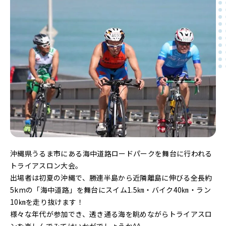
沖縄県うるま市にある海中道路ロードパークを舞台に行われる
トライアスロン大会。
出場者は初夏の沖縄で、勝連半島から近隣離島に伸びる全長約
5kmの「海中道路」を舞台にスイム1.5㎞・バイク40㎞・ラン
10㎞を走り抜けます！
様々な年代が参加でき、透き通る海を眺めながらトライアスロ
ンを楽しんでみてはいかがでしょうか^^