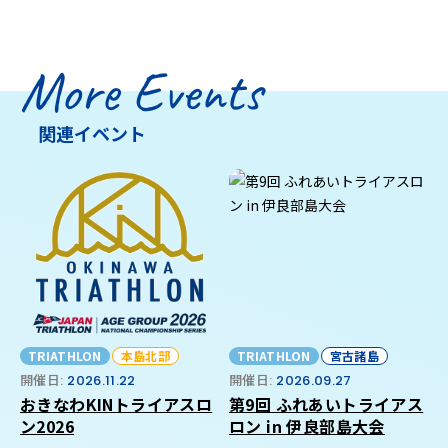
More Events
関連イベント
TRIATHLON
本島北部
TRIATHLON
宮古諸島
開催日:
2026.11.22
開催日:
2026.09.27
おきなわKINトライアスロ
第9回 ふれあいトライアス
ン2026
ロン in 伊良部島大会