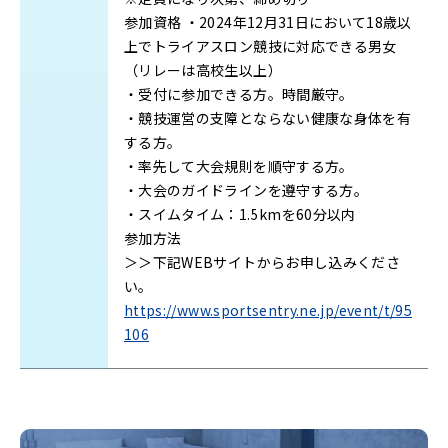
参加資格
・2024年12月31日において18歳以
上でトライアスロン競技に対応できる男女
（リレーは高校生以上）
・受付に参加できる方。時間厳守。
・競技運営の支障とならない健康な身体を有
する方。
・率先して大会規則を順守する方。
・大会のガイドラインを遵守する方。
・スイムタイム：1.5kmを60分以内
参加方法
＞＞下記WEBサイトからお申し込みくださ
い。
https://www.sportsentry.ne.jp/event/t/95
106