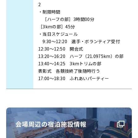
2
・制限時間
［ハーフの部］3時間00分
［3kmの部］45分
・当日スケジュール
9:30～12:20 選手・ボランティア受付
12:30～12:50 開会式
13:20～16:20 ハーフ（21.0975km）の部
13:40～14:25 3kmトリムの部
表彰式 各競技終了後随時行う
17:00～18:30 ふれあいパーティー
会場周辺の宿泊施設情報