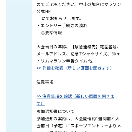
のでご了承ください。中止の場合はマラソン
公式HP
にてお知らせします。
・エントリー手続きの流れ
必要な情報
大会当日の年齢、【緊急連絡先】電話番号、
メールアドレス、記念Tシャツサイズ、3km
トリムマラソン申告タイム 他
>> 詳細を確認（新しい画面を開きます）
注意事項
>> 注意事項を確認（新しい画面を開きま
す）
参加通知書について
参加通知の案内は、大会開催約1週間前と大
会前日（予定）にスポーツエントリーよりメ