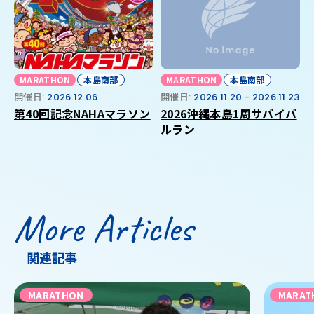
MARATHON
本島南部
MARATHON
本島南部
開催日:
2026.12.06
開催日:
2026.11.20 - 2026.11.23
第40回記念NAHAマラソン
2026沖縄本島1周サバイバ
ルラン
More Articles
関連記事
MARATHON
MARAT