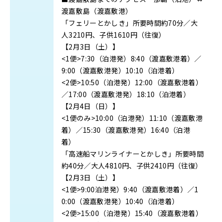
渡嘉敷島（渡嘉敷港）
「フェリーとかしき」所要時間約70分／大
人3210円、子供1610円（往復）
【2月3日（土）】
<1便>7:30（泊港発）8:40（渡嘉敷港着）／
9:00（渡嘉敷港発）10:10（泊港着）
<2便>10:50（泊港発）12:00（渡嘉敷港着）
／17:00（渡嘉敷港発）18:10（泊港着）
【2月4日（日）】
<1便のみ>10:00（泊港発）11:10（渡嘉敷港
着）／15:30（渡嘉敷港発）16:40（泊港
着）
「高速船マリンライナーとかしき」所要時間
約40分／大人4810円、子供2410円（往復）
【2月3日（土）】
<1便>9:00泊港発）9:40（渡嘉敷港着）／1
0:00（渡嘉敷港発）10:40（泊港着）
<2便>15:00（泊港発）15:40（渡嘉敷港着）