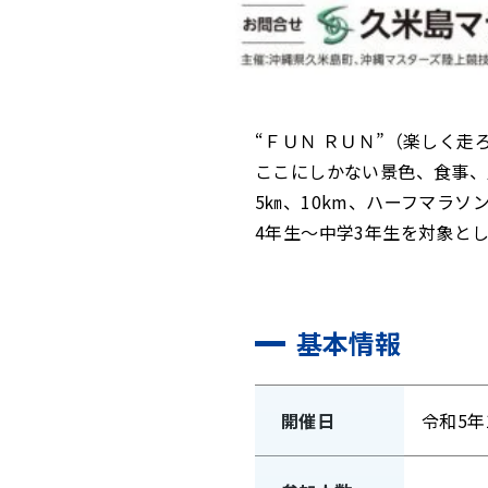
“ＦＵＮ ＲＵＮ”（楽しく
ここにしかない景色、食事、
5㎞、10km、ハーフマラ
4年生～中学3年生を対象と
基本情報
開催日
令和5年