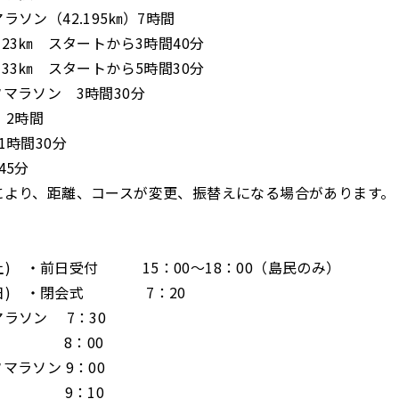
ラソン（42.195㎞）7時間
 23㎞ スタートから3時間40分
 33㎞ スタートから5時間30分
マラソン 3時間30分
 2時間
1時間30分
45分
により、距離、コースが変更、振替えになる場合があります。
1(土) ・前日受付 15：00～18：00（島民のみ）
2(日) ・閉会式 7：20
ラソン 7：30
㎞ 8：00
マラソン 9：00
㎞ 9：10