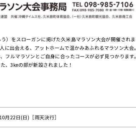
走ろう）をスローガンに掲げた久米島マラソン大会が開催され
人に出会える、アットホームで温かみあふれるマラソン大会
ソン、フルマラソンとご自身に合ったコースが必ず見つかりま
した、3㎞の部が新設されました！
10月22日(日)［雨天決行］