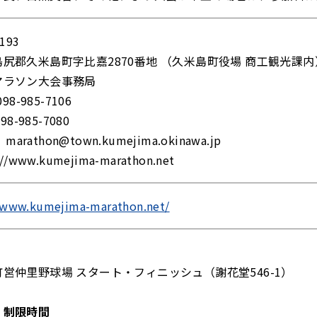
193
尻郡久米島町字比嘉2870番地 （久米島町役場 商工観光課内
マラソン大会事務局
098-985-7106
098-985-7080
： marathon@town.kumejima.okinawa.jp
 //www.kumejima-marathon.net
//www.kumejima-marathon.net/
営仲里野球場 スタート・フィニッシュ（謝花堂546-1）
・制限時間