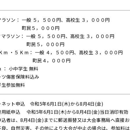
ラソン： 一般 ５，５００円、高校生 ３，０００円
民５，０００円
マラソン： 一般 ５，５００円、高校生 ３，０００円
民５，０００円
 K m ・５ K m： 一般 ４，５００円、高校生 ３，０００円
民４，０００円
 ： 小中学生 無料
ーツ傷害保険料込み
学生参加無料
ネット申込 令和5年6月1日(木)から8月4日(金)
用紙申込 令和5年6月1日(木)から8月4日(金)当日消印有効
申込者は、8月4日(金)までに郵送振替又は大会事務局へ直接
不良、自然災害、その他により大会が中止の場合は、参加料は