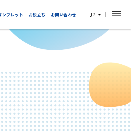
JP
パンフレット
お役立ち
お問い合わせ
OTHER
WATCHING
CATEGORIES
SPORTS
その他の
スポーツ観戦
カテゴリー