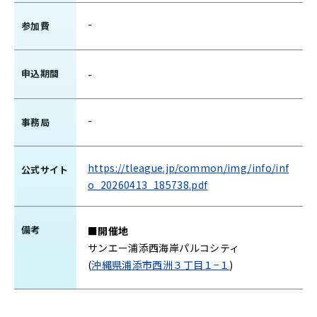
-
参加費
申込期間
-
-
事務局
https://tleague.jp/common/img/info/inf
公式サイト
o_20260413_185738.pdf
備考
■開催地
サンエー浦添西海岸パルコシティ
(
沖縄県浦添市西洲３丁目１−１
)