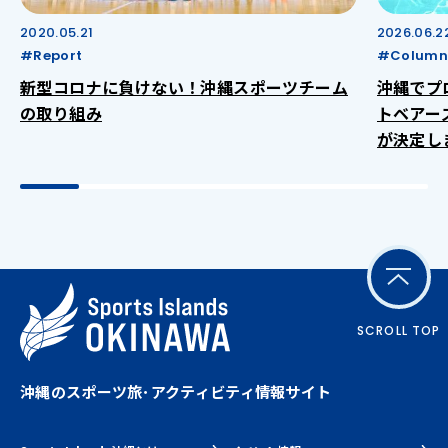
2020.05.21
2026.06.2
#Report
#Column
新型コロナに負けない！沖縄スポーツチーム
沖縄でプ
の取り組み
トベアー
が決定し
SCROLL TOP
沖縄のスポーツ旅･アクティビティ情報サイト