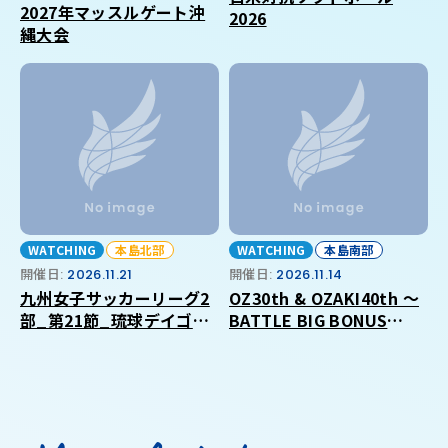
2027年マッスルゲート沖
2026
縄大会
WATCHING
本島北部
WATCHING
本島南部
開催日:
2026.11.21
開催日:
2026.11.14
九州女子サッカーリーグ2
OZ30th & OZAKI40th ～
部_第21節_琉球デイゴス
BATTLE BIG BONUS
_VS_福岡大学
2026 in OKINAWA～