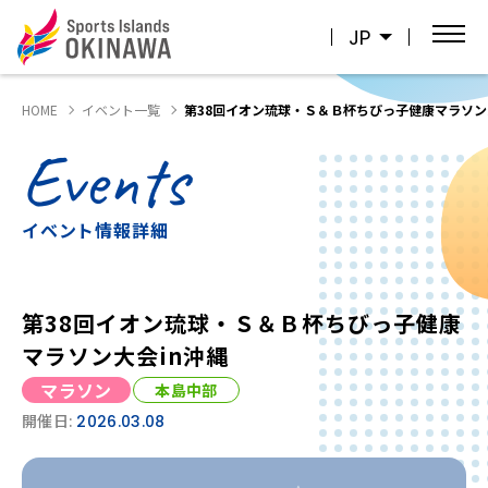
JP
HOME
イベント一覧
第38回イオン琉球・Ｓ＆Ｂ杯ちびっ子健康マラソン
Events
イベント情報詳細
第38回イオン琉球・Ｓ＆Ｂ杯ちびっ子健康
マラソン大会in沖縄
マラソン
本島中部
開催日:
2026.03.08