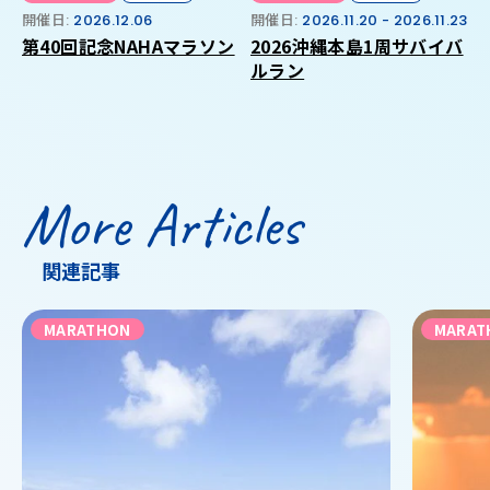
開催日:
2026.12.06
開催日:
2026.11.20 - 2026.11.23
第40回記念NAHAマラソン
2026沖縄本島1周サバイバ
ルラン
More Articles
関連記事
MARATHON
MARAT