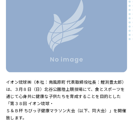
イオン琉球㈱（本社：南風原町 代表取締役社長：鯉渕豊太郎）
は、３月８日（日）北谷公園陸上競技場にて、食とスポーツを
通じて心身共に健康な子供たちを育成することを目的とした
「第３８回 イオン琉球・
Ｓ＆Ｂ杯 ちびっ子健康マラソン大会（以下、同大会）」を開催
致します。