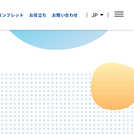
JP
パンフレット
お役立ち
お問い合わせ
OTHER
WATCHING
CATEGORIES
SPORTS
その他の
スポーツ観戦
カテゴリー