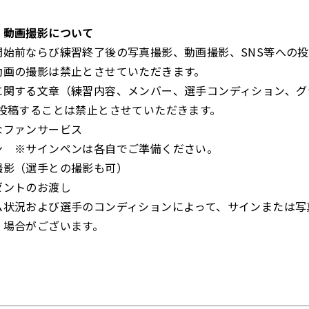
・動画撮影について
開始前ならび練習終了後の写真撮影、動画撮影、SNS等への
動画の撮影は禁止とさせていただきます。
に関する文章（練習内容、メンバー、選手コンディション、グ
に投稿することは禁止とさせていただきます。
なファンサービス
ン ※サインペンは各自でご準備ください。
撮影（選手との撮影も可）
ゼントのお渡し
ム状況および選手のコンディションによって、サインまたは写
く場合がございます。