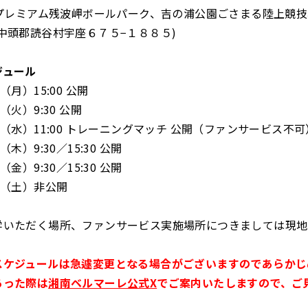
PAプレミアム残波岬ボールパーク、吉の浦公園ごさまる陸上競
中頭郡読谷村宇座６７５−１８８５)
ジュール
（月）15:00 公開
（火）9:30 公開
日（水）11:00 トレーニングマッチ 公開（ファンサービス不可
（木）9:30／15:30 公開
（金）9:30／15:30 公開
日（土）非公開
学いただく場所、ファンサービス実施場所につきましては現地
スケジュールは急遽変更となる場合がございますのであらかじ
あった際は
湘南ベルマーレ公式X
でご案内いたしますので、ご