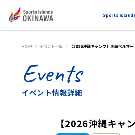
Sports Isla
HOME
イベント一覧
【2026沖縄キャンプ】湘南ベルマー
Events
ALL
MARATHON
全てのスポーツ
マラソン
イベント情報詳細
【2026沖縄キャ