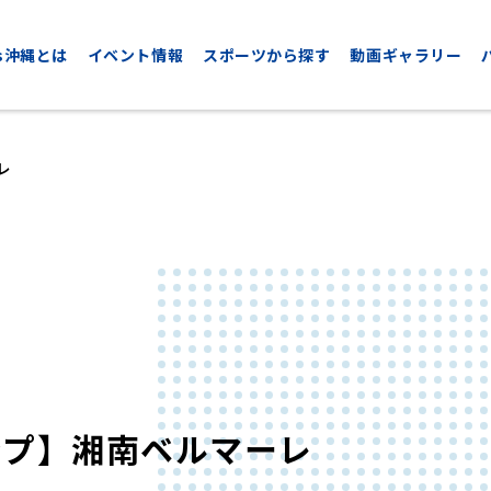
nds沖縄とは
イベント情報
スポーツから探す
動画ギャラリー
レ
CYCLING
GOLF
サイクリング
ゴルフ
ンプ】湘南ベルマーレ