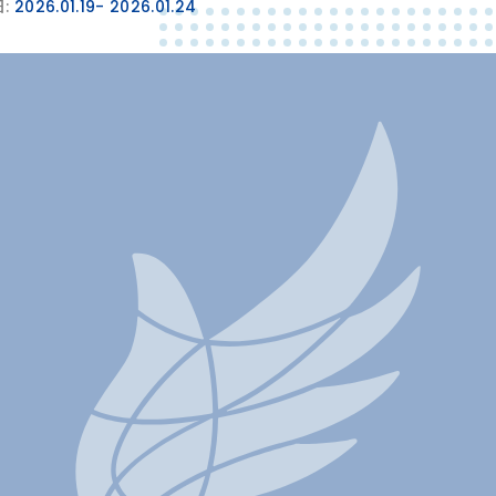
:
2026.01.19
- 2026.01.24