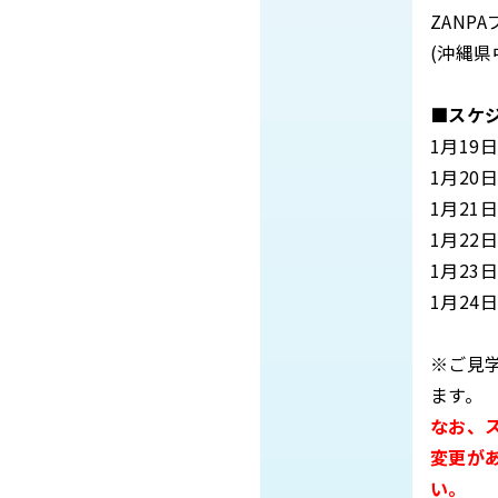
ZAN
(沖縄県
■スケ
1月19日
1月20日
1月21
1月22日
1月23日
1月24
※ご見
ます。
なお、
変更が
い。