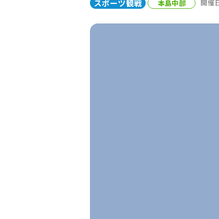
スポーツ観戦
本島中部
開催日