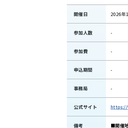
開催日
2026年
参加人数
-
参加費
-
申込期間
-
事務局
-
公式サイト
https:/
備考
■開催