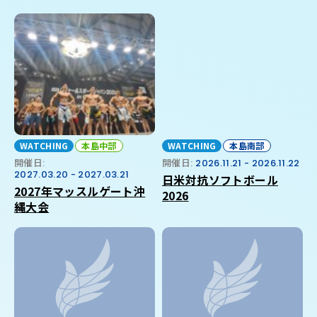
WATCHING
本島中部
WATCHING
本島南部
開催日:
開催日:
2026.11.21 - 2026.11.22
2027.03.20 - 2027.03.21
日米対抗ソフトボール
2027年マッスルゲート沖
2026
縄大会