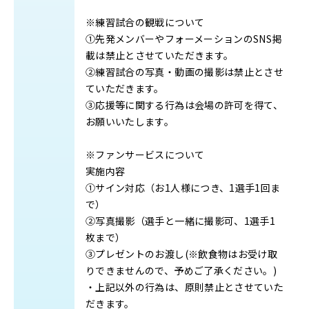
※練習試合の観戦について
①先発メンバーやフォーメーションのSNS掲
載は禁止とさせていただきます。
②練習試合の写真・動画の撮影は禁止とさせ
ていただきます。
③応援等に関する行為は会場の許可を得て、
お願いいたします。
※ファンサービスについて
実施内容
①サイン対応（お1人様につき、1選手1回ま
で）
②写真撮影（選手と一緒に撮影可、1選手1
枚まで）
③プレゼントのお渡し(※飲食物はお受け取
りできませんので、予めご了承ください。)
・上記以外の行為は、原則禁止とさせていた
だきます。