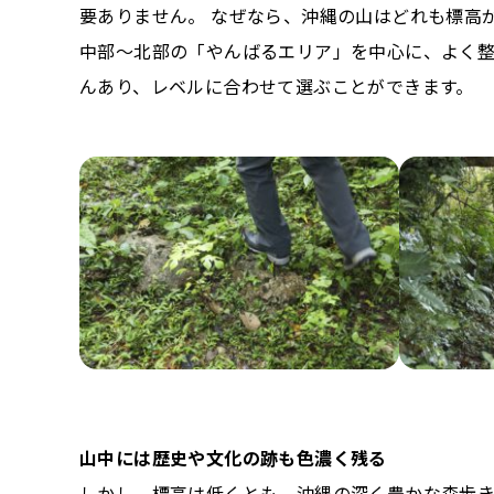
要ありません。 なぜなら、沖縄の山はどれも標高
中部～北部の「やんばるエリア」を中心に、よく
んあり、レベルに合わせて選ぶことができます。
山中には歴史や文化の跡も色濃く残る
しかし、標高は低くとも、沖縄の深く豊かな森歩