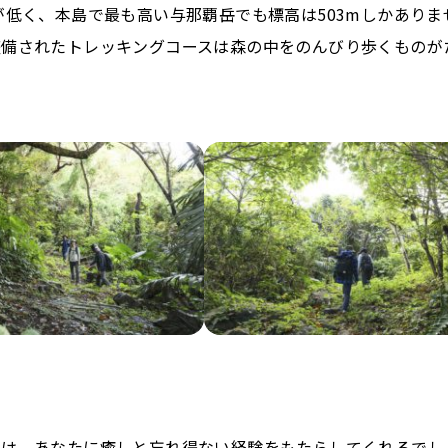
が低く、本島で最も高い与那覇岳でも標高は503mしかありま
整備されたトレッキングコースは森の中をのんびり歩くものが
きは、あなたに癒しと忘れ得ない経験をもたらしてくれるでし