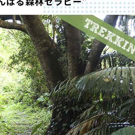
んばる森林セラピー”