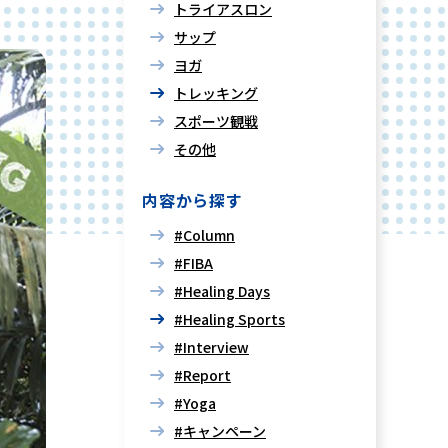
トライアスロン
サップ
ヨガ
トレッキング
スポーツ観戦
その他
内容から探す
#Column
#FIBA
#Healing Days
#Healing Sports
#Interview
#Report
#Yoga
#キャンペーン