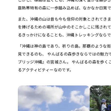
亜熱帯特有の森に一歩踏み込めば、なかなか日常
また、沖縄の山は昔も今も信仰の対象とされてきま
を捧げるための場所が山中のそこかしこに残されて
るきっかけになることも、沖縄トレッキングならで
「沖縄は神の島であり、祈りの島。那覇のような街
見できるのも、 やんばるの森歩きならではの魅力
ブリッジ沖縄』の宮城さん。 やんばるの森を歩く
るアクティビティーなのです。