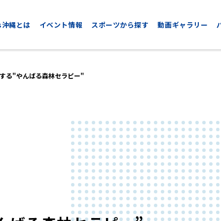
nds沖縄とは
イベント情報
スポーツから探す
動画ギャラリー
する"やんばる森林セラピー"
CYCLING
GOLF
サイクリング
ゴルフ