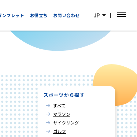
JP
パンフレット
お役立ち
お問い合わせ
OTHER
WATCHING
CATEGORIES
SPORTS
その他の
スポーツ観戦
カテゴリー
スポーツから探す
すべて
マラソン
サイクリング
ゴルフ