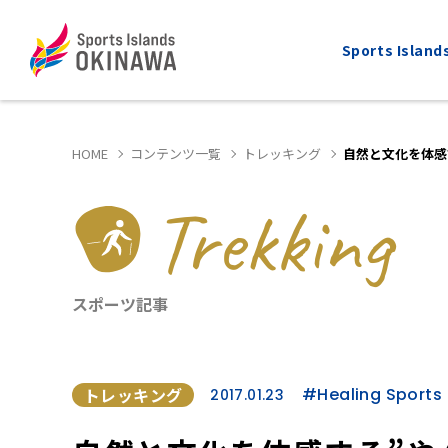
Sports Isla
HOME
コンテンツ一覧
トレッキング
自然と文化を体感
Trekking
ALL
MARATHON
全てのスポーツ
マラソン
スポーツ記事
トレッキング
#Healing Sports
2017.01.23