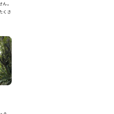
せん。
たくさ
ょう。