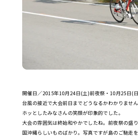
開催日／2015年10月24日(土)前夜祭・10月25日(日)
台風の接近で大会前日までどうなるかわかりませ
ホッとしたみなさんの笑顔が印象的でした。
大会の雰囲気は終始和やかでしたね。前夜祭の盛
国沖縄らしいものばかり。写真ですが島のご馳走