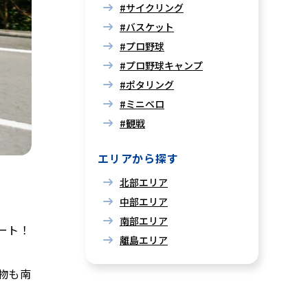
#サイクリング
#バスケット
#プロ野球
#プロ野球キャンプ
#ポタリング
#ミニベロ
#観戦
エリアから探す
北部エリア
中部エリア
南部エリア
ート！
離島エリア
物も南