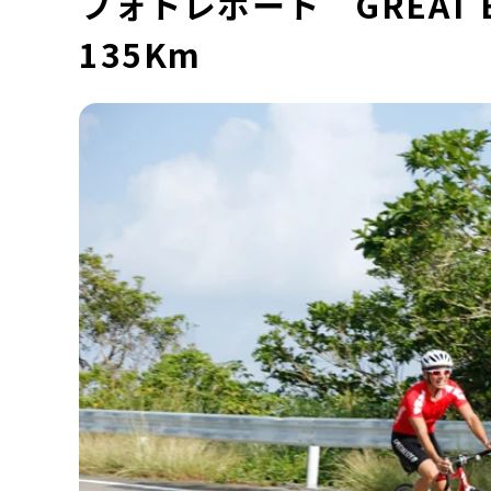
フォトレポート GREAT
135Km