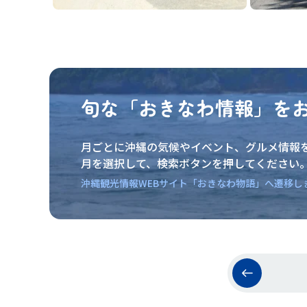
旬な「おきなわ情報」を
月ごとに沖縄の気候やイベント、グルメ情報
月を選択して、検索ボタンを押してください
沖縄観光情報WEBサイト「おきなわ物語」へ遷移し