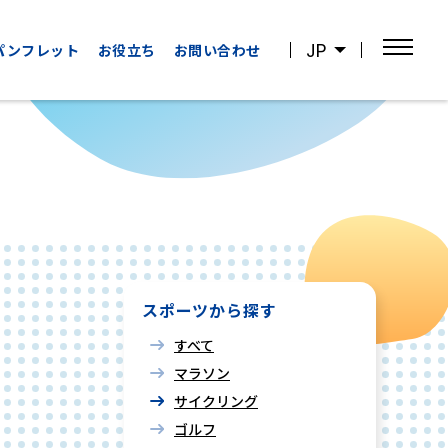
JP
パンフレット
お役立ち
お問い合わせ
OTHER
WATCHING
CATEGORIES
SPORTS
その他の
スポーツ観戦
カテゴリー
スポーツから探す
すべて
マラソン
サイクリング
ゴルフ