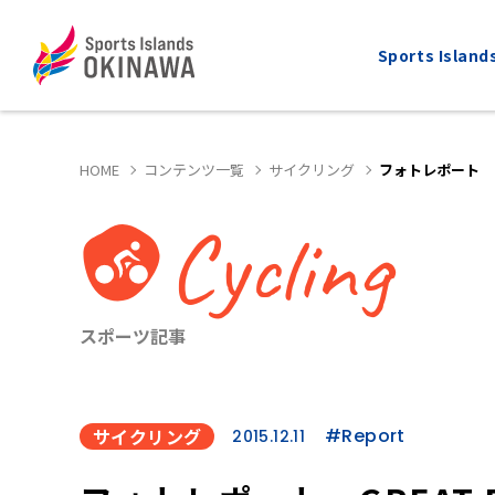
Sports Isla
HOME
コンテンツ一覧
サイクリング
フォトレポート G
Cycling
ALL
MARATHON
全てのスポーツ
マラソン
スポーツ記事
サイクリング
#Report
2015.12.11