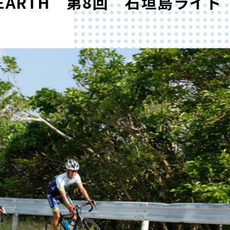
 EARTH 第8回 石垣島ライド